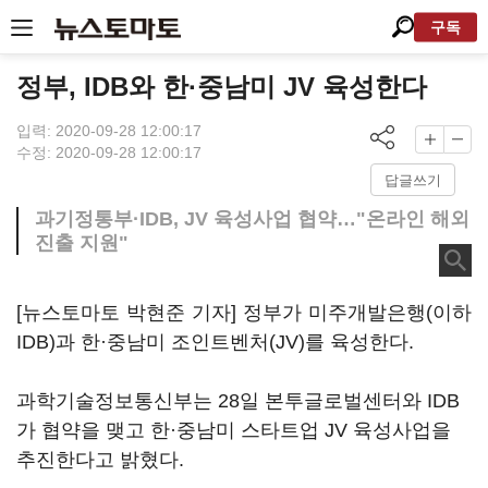
구독
정부, IDB와 한·중남미 JV 육성한다
입력: 2020-09-28 12:00:17
수정: 2020-09-28 12:00:17
답글쓰기
과기정통부·IDB, JV 육성사업 협약…"온라인 해외
진출 지원"
[뉴스토마토 박현준 기자] 정부가 미주개발은행(이하
IDB)과 한·중남미 조인트벤처(JV)를 육성한다.
과학기술정보통신부는 28일 본투글로벌센터와 IDB
가 협약을 맺고 한·중남미 스타트업 JV 육성사업을
추진한다고 밝혔다.