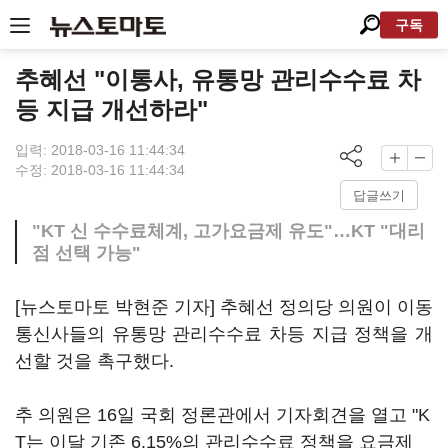
구독
추혜선 "이통사, 유통망 관리수수료 차
등 지급 개선하라"
입력: 2018-03-16 11:44:34
수정: 2018-03-16 11:44:34
답글쓰기
"KT 신 수수료체계, 고가요금제 유도"…KT "대리
점 선택 가능"
[뉴스토마토 박현준 기자] 추혜선 정의당 의원이 이동
통신사들의 유통망 관리수수료 차등 지급 정책을 개
선할 것을 촉구했다.
추 의원은 16일 국회 정론관에서 기자회견을 열고 "K
T는 이달 기존 6.15%의 관리수수료 정책을 요금제