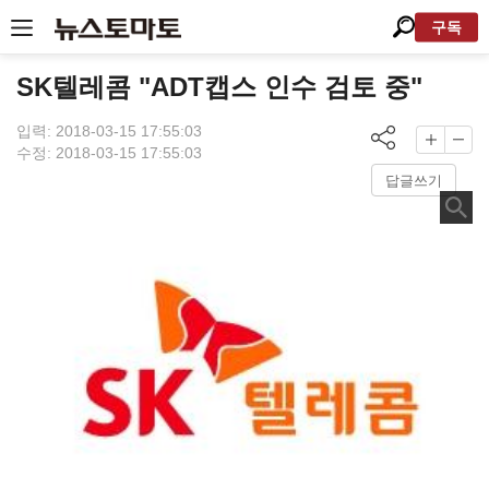
구독
SK텔레콤 "ADT캡스 인수 검토 중"
입력: 2018-03-15 17:55:03
수정: 2018-03-15 17:55:03
답글쓰기