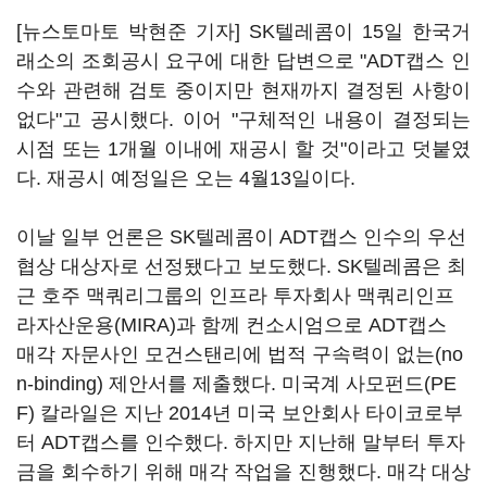
[뉴스토마토 박현준 기자] SK텔레콤이 15일 한국거
래소의 조회공시 요구에 대한 답변으로 "ADT캡스 인
수와 관련해 검토 중이지만 현재까지 결정된 사항이
없다"고 공시했다. 이어 "구체적인 내용이 결정되는
시점 또는 1개월 이내에 재공시 할 것"이라고 덧붙였
다. 재공시 예정일은 오는 4월13일이다.
이날 일부 언론은 SK텔레콤이 ADT캡스 인수의 우선
협상 대상자로 선정됐다고 보도했다. SK텔레콤은 최
근 호주 맥쿼리그룹의 인프라 투자회사 맥쿼리인프
라자산운용(MIRA)과 함께 컨소시엄으로 ADT캡스
매각 자문사인 모건스탠리에 법적 구속력이 없는(no
n-binding) 제안서를 제출했다. 미국계 사모펀드(PE
F) 칼라일은 지난 2014년 미국 보안회사 타이코로부
터 ADT캡스를 인수했다. 하지만 지난해 말부터 투자
금을 회수하기 위해 매각 작업을 진행했다. 매각 대상