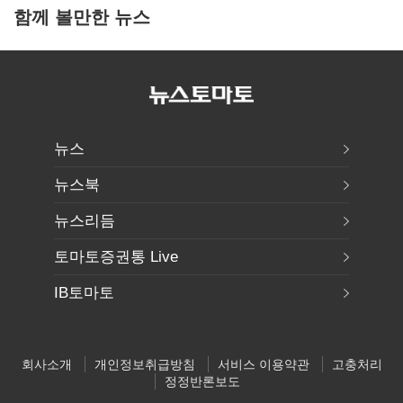
함께 볼만한 뉴스
뉴스
뉴스북
뉴스리듬
토마토증권통 Live
IB토마토
회사소개
개인정보취급방침
서비스 이용약관
고충처리
정정반론보도