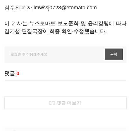
심수진 기자 lmwssj0728@etomato.com
이 기사는 뉴스토마토 보도준칙 및 윤리강령에 따라
김기성 편집국장이 최종 확인·수정했습니다.
댓글
0
0/0
댓글 더보기