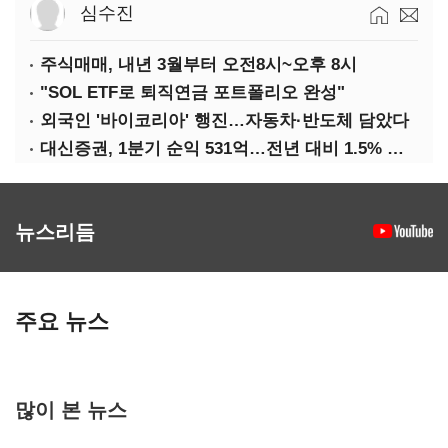
심수진
주식매매, 내년 3월부터 오전8시~오후 8시
"SOL ETF로 퇴직연금 포트폴리오 완성"
외국인 '바이코리아' 행진…자동차·반도체 담았다
대신증권, 1분기 순익 531억…전년 대비 1.5% 증가
뉴스리듬
주요 뉴스
많이 본 뉴스