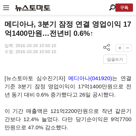
구독
메디아나, 3분기 잠정 연결 영업이익 17
억1400만원…전년비 0.6%↑
입력: 2016-10-26 10:50:10
수정: 2016-10-26 10:50:10
답글쓰기
[뉴스토마토 심수진기자]
메디아나(041920)
는 연결
기준 3분기 잠정 영업이익이 17억1400만원으로 전
년 동기 대비 0.6% 증가했다고 26일 공시했다.
이 기간 매출액은 121억2200만원으로 작년 같은기
간보다 12.4% 늘었다. 다만 당기순이익은 9억7700
만원으로 47.0% 감소했다.