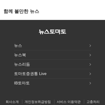
함께 볼만한 뉴스
뉴스
뉴스북
뉴스리듬
토마토증권통 Live
IB토마토
회사소개
개인정보취급방침
서비스 이용약관
고충처리