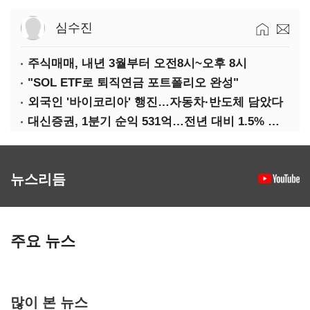
심수진
주식매매, 내년 3월부터 오전8시~오후 8시
"SOL ETF로 퇴직연금 포트폴리오 완성"
외국인 '바이코리아' 행진…자동차·반도체 담았다
대신증권, 1분기 순익 531억…전년 대비 1.5% 증가
뉴스리듬
주요 뉴스
많이 본 뉴스