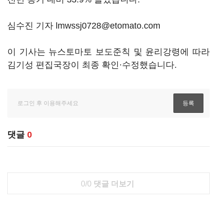
심수진 기자 lmwssj0728@etomato.com
이 기사는 뉴스토마토 보도준칙 및 윤리강령에 따라
김기성 편집국장이 최종 확인·수정했습니다.
댓글
0
0/0
댓글 더보기