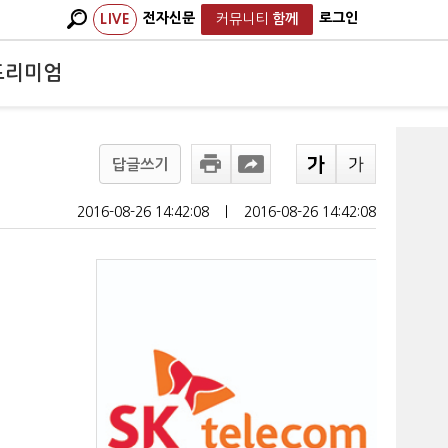
전자신문
로그인
LIVE
커뮤니티
함께
프리미엄
답글쓰기
2016-08-26 14:42:08
ㅣ
2016-08-26 14:42:08