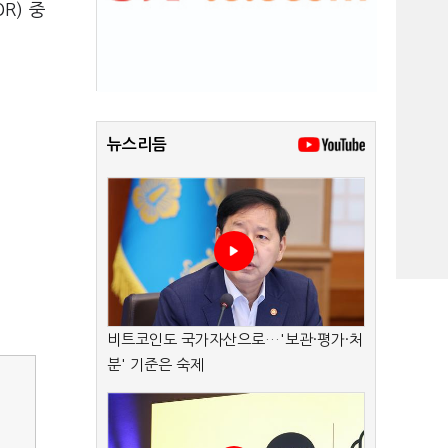
R) 중
뉴스리듬
비트코인도 국가자산으로…'보관·평가·처
분' 기준은 숙제