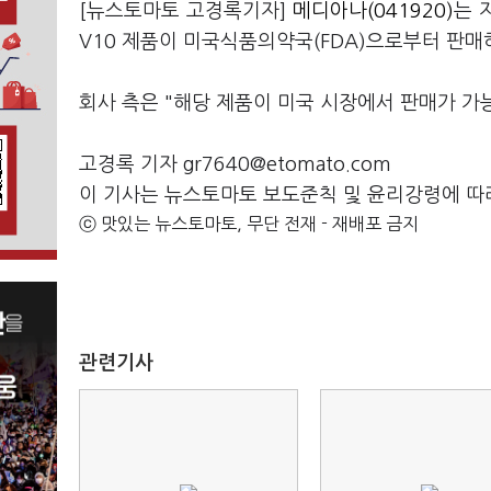
[뉴스토마토 고경록기자]
메디아나(041920)
는 
V10 제품이 미국식품의약국(FDA)으로부터 판매
회사 측은 "해당 제품이 미국 시장에서 판매가 가
고경록 기자 gr7640@etomato.com
이 기사는 뉴스토마토 보도준칙 및 윤리강령에 따
ⓒ 맛있는 뉴스토마토, 무단 전재 - 재배포 금지
관련기사