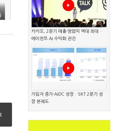
동
카카오, 2분기 매출·영업익 역대 최대…
에이전트 AI 수익화 관건
가입자 증가·AIDC 성장…SKT 2분기 성
장 본궤도