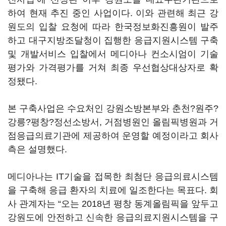
하여 현재 추진 중인 사업이다. 이와 관련해 최근 강
원도의 입찰 요청에 따라 한국정보화진흥원이 발주
하고 대구지방조달청이 집행한 응급지원시스템 구축
및 개발서비스 입찰에서 메디아나 컨소시엄이 기술
평가와 가격평가를 거쳐 최종 우선협상대상자로 확
정됐다.
본 구축사업은 수요처인 강원소방본부와 춘천?원주?
강릉?평창?정선소방서, 거점병원인 올림픽병원과 거
점응급의료기관에 제공하여 운영할 예정이라고 회사
측은 설명했다.
메디아나는 IT기술을 접목한 최첨단 응급의료시스템
을 구축해 응급 환자의 치료에 일조한다는 목표다. 회
사 관계자는 “오는 2018년 평창 동계올림픽을 앞두고
강원도에 안전하고 신속한 응급의료지원시스템을 구