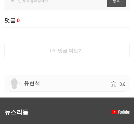
댓글
0
0/0
댓글 더보기
유현석
뉴스리듬