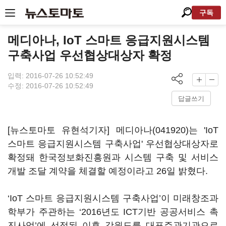
구독
메디아나, IoT 스마트 응급지원시스템
구축사업 우선협상대상자 확정
입력: 2016-07-26 10:52:49
수정: 2016-07-26 10:52:49
답글쓰기
[뉴스토마토 유현석기자]
메디아나(041920)
는 'IoT
스마트 응급지원시스템 구축사업' 우선협상대상자로
확정돼 한국정보화진흥원과 시스템 구축 및 서비스
개발 조달 계약을 체결할 예정이라고 26일 밝혔다.
‘IoT 스마트 응급지원시스템 구축사업’이 미래창조과
학부가 주관하는 ‘2016년도 ICT기반 공공서비스 촉
진사업’에 선정된 이후 강원도를 대표주관기관으로