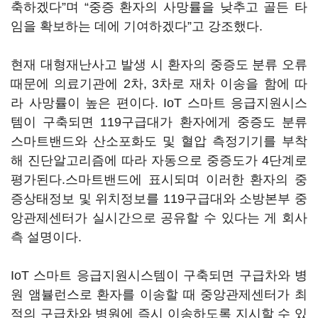
축하겠다”며 “중증 환자의 사망률을 낮추고 골든 타
임을 확보하는 데에 기여하겠다”고 강조했다.
현재 대형재난사고 발생 시 환자의 중증도 분류 오류
때문에 의료기관에 2차, 3차로 재차 이송을 함에 따
라 사망률이 높은 편이다. IoT 스마트 응급지원시스
템이 구축되면 119구급대가 환자에게 중증도 분류
스마트밴드와 산소포화도 및 혈압 측정기기를 부착
해 진단알고리즘에 따라 자동으로 중증도가 4단계로
평가된다.스마트밴드에 표시되며 이러한 환자의 중
증상태정보 및 위치정보를 119구급대와 소방본부 중
앙관제센터가 실시간으로 공유할 수 있다는 게 회사
측 설명이다.
IoT 스마트 응급지원시스템이 구축되면 구급차와 병
원 앰뷸런스로 환자를 이송할 때 중앙관제센터가 최
적의 구급차와 병원에 즉시 이송하도록 지시할 수 있