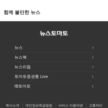
함께 볼만한 뉴스
뉴스
뉴스북
뉴스리듬
토마토증권통 Live
IB토마토
회사소개
개인정보취급방침
서비스 이용약관
고충처리