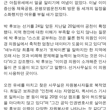
근 아침유세에서 얼굴 알리기에 여념이 없었다. 이날 이미
증산동 체육공원, 은평모범운전자회 방문 등 세개의 일정을
소화했지만 여유를 부릴 새가 없었다.
박 후보는 선거를 24일 앞둔 지난달 20일에야 공천이 확정
됐다. 지역 현안에 대한 이해가 부족할 수 있지 않냐는 질문
에 박 후보는 “스스로 공부하는 것은 물론 현직 의원인 이미
경 의원실에서 축적한 엄청난 데이터가 도움이 되고 있다”며
“새누리당 최홍재 후보가 ‘토박이론’을 말하지만 한 지역에
오래 사는 것과 비례해 문제해결 능력이 높아지는 것은 아니
다”라고 강조했다. 박 후보는 "이미경 의원이 소개해준 인사
들이 큰 도움이 되고 있다"고 말했다. 선거사무실도 이 의원
이 사용하던 곳이다.
오전 유세를 마치고 찾은 사무실은 자원봉사자들로 북적였
다. 최일곤 보좌관은 “인천에 사는 자영업자, 퀵서비스 기사
로 일하시는 분 등이 매일 20명 이상 캠프를 찾아 허드렛일
을 마다하지 않고 있다”며 “그간 공익·인권변호사로 살아온
박 후보의 이력이 다양한 자원봉사로 나타나는 것 같다”고