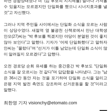
하면 경합상태였다”며 “(김 후보의 지지세를) 얼마나 가져올
수 있을지는 모르겠지만 단일화를 했으니 시너지효과를 낼
것”고 자신했다.
그러나 지역 주민들 사이에서는 단일화 소식을 모르는 사람
이 상당수였다. 새절역 옆 불광천 산책로에서 만난 대학생
안모(27)씨는 “박 후보를 찍겠지만 야당이 분열된 것이 좋지
않아 보인다”고 말했다. 기자가 ‘어제 단일화했다'고 말하자
안씨는 "몰랐다"며 “선거가 이틀 남았는데 단일화 소식이 많
이 알려질지 모르겠다”고 답했다.
오전 경로당 순회 유세를 하는 중간중간 박 후보도 “단일화
소식을 잘 모르시는 것 같다”며 답답함을 나타냈다. 그는 “남
은 36시간 동안 자는 것을 포기하며 단일화 소식을 알리고
은평 지역 발전 측면도 강조하며 선거운동을 할 것”이라고
말했다.
최한영 기자 visionchy@etomato.com