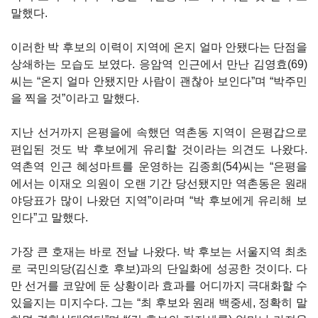
말했다.
이러한 박 후보의 이력이 지역에 온지 얼마 안됐다는 단점을
상쇄하는 모습도 보였다. 응암역 인근에서 만난 김영효(69)
씨는 “온지 얼마 안됐지만 사람이 괜찮아 보인다”며 “박주민
을 찍을 것”이라고 말했다.
지난 선거까지 은평을에 속했던 역촌동 지역이 은평갑으로
편입된 것도 박 후보에게 유리할 것이라는 의견도 나왔다.
역촌역 인근 혜성마트를 운영하는 김종희(54)씨는 “은평을
에서는 이재오 의원이 오랜 기간 당선됐지만 역촌동은 원래
야당표가 많이 나왔던 지역”이라며 “박 후보에게 유리해 보
인다”고 말했다.
가장 큰 호재는 바로 전날 나왔다. 박 후보는 서울지역 최초
로 국민의당(김신호 후보)과의 단일화에 성공한 것이다. 다
만 선거를 코앞에 둔 상황이라 효과를 어디까지 극대화할 수
있을지는 미지수다. 그는 “최 후보와 원래 백중세, 정확히 말