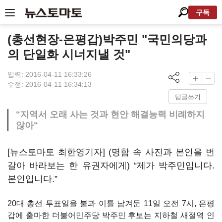
구독
(총선현장-은평갑)박주민 "국민의당과
의 단일화 시너지낼 것"
입력: 2016-04-11 16:33:26
수정: 2016-04-11 16:34:13
답글쓰기
"지역서 오래 사는 것과 현안 해결능력 비례하지
않아"
[뉴스토마토 최한영기자] (명함 속 사진과 본인을 번
갈아 바라보는 한 유권자에게) “제가 박주민입니다.
본인입니다.”
20대 총선 투표일을 불과 이틀 남겨둔 11일 오전 7시, 은평
갑에 출마한 더불어민주당 박주민 후보는 지하철 새절역 인