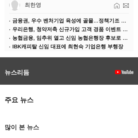
최한영
금융권, 우수 벤처기업 육성에 골몰…정책기조 부응·기술력 확보 차원
우리은행, 청약저축 신규가입 고객 경품 이벤트 실시
농협금융, 임추위 열고 신임 농협은행장 후보로 손병환 추천
IBK캐피탈 신임 대표에 최현숙 기업은행 부행장
뉴스리듬
주요 뉴스
많이 본 뉴스