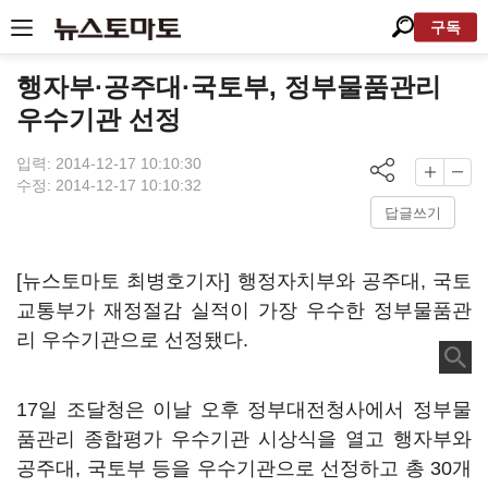
구독
행자부·공주대·국토부, 정부물품관리
우수기관 선정
입력: 2014-12-17 10:10:30
수정: 2014-12-17 10:10:32
답글쓰기
[뉴스토마토 최병호기자] 행정자치부와 공주대, 국토
교통부가 재정절감 실적이 가장 우수한 정부물품관
리 우수기관으로 선정됐다.
17일 조달청은 이날 오후 정부대전청사에서 정부물
품관리 종합평가 우수기관 시상식을 열고 행자부와
공주대, 국토부 등을 우수기관으로 선정하고 총 30개