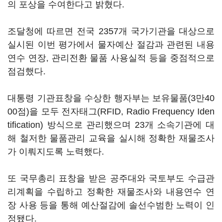
의 포상을 수여한다고 밝혔다.
조달청에 따르면 전국 2357개 국가기관을 대상으로
실시된 이번 평가에서 물자예산 절감과 관련된 내용
연수 연장, 관리전환 물품 사용실적 등을 중점적으로
점검했다.
대통령 기관표창을 수상한 행자부는 보유물품(3만40
00점)을 모두 전자태그(RFID, Radio Frequency Iden
tification) 방식으로 관리했으며 23개 소속기관에 대
해 철저한 물품관리 교육을 실시해 정확한 재물조사
가 이뤄지도록 노력했다.
또 국무총리 표창을 받은 공주대와 국토부도 수급관
리계획을 수립하고 정확한 재물조사와 내용연수 연
장 사용 등을 통해 예산절감에 솔선수범한 노력이 인
정됐다.