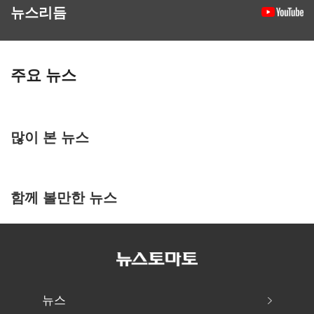
뉴스리듬
주요 뉴스
많이 본 뉴스
함께 볼만한 뉴스
뉴스