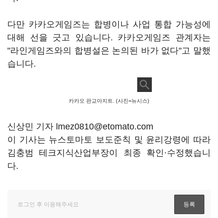
다만 카카오게임즈는 합병이나 사업 통합 가능성에
대해 선을 긋고 있습니다. 카카오게임즈 관계자는
"라인게임즈와의 합병설은 논의된 바가 없다"고 말했
습니다.
카카오 판교아지트. (사진=뉴시스)
신상민 기자 lmez0810@etomato.com
이 기사는 뉴스토마토 보도준칙 및 윤리강령에 따라
김충범 테크지식산업부장이 최종 확인·수정했습니
다.