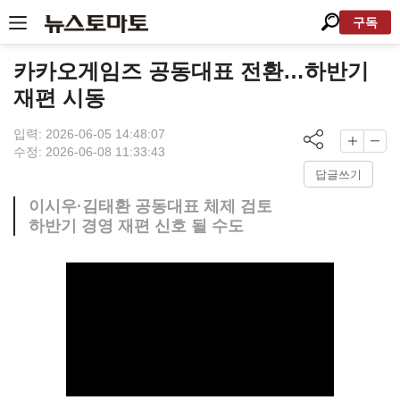
구독
카카오게임즈 공동대표 전환…하반기
재편 시동
입력: 2026-06-05 14:48:07
수정: 2026-06-08 11:33:43
답글쓰기
이시우·김태환 공동대표 체제 검토
하반기 경영 재편 신호 될 수도