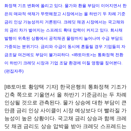
화정책 기조 변화에 쏠리고 있다. 물가와 환율 부담이 이어지면서 한
은의 매파적 색채가 뚜렷해졌고 시장에서는 올 하반기 두 차례 기준
금리 인상 가능성까지 거론된다. 크레딧 채권 시장에서는 국고채와
의 금리 차가 벌어지는 스프레드 확대 압력이 커지고 있다. 회사채
발행이 위축된 상황에서 공적채권 물량까지 늘어나며 수급 부담도
가중되는 분위기다. 금리와 수급이 동시에 흔들릴 경우 기업들의 자
금조달 여건에도 부담이 불가피하다. <IB토마토>는 통화정책 전환
이 하반기 크레딧 시장과 기업 조달 환경에 미칠 영향을 짚어본다.
(편집자주)
[IB토마토 황양택 기자] 한국은행의 통화정책 기조가
긴축 쪽으로 기울면서 올 하반기 기준금리는 두 차례
인상될 것으로 관측된다. 물가 상승에 대한 부담이 큰
만큼 금리 인상 사이클이 시장 예상보다 더 빨라질 가
능성이 높은 상황이다. 국고채 금리 상승과 함께 크레
딧 채권 금리도 상승 압박을 받아 크레딧 스프레드는