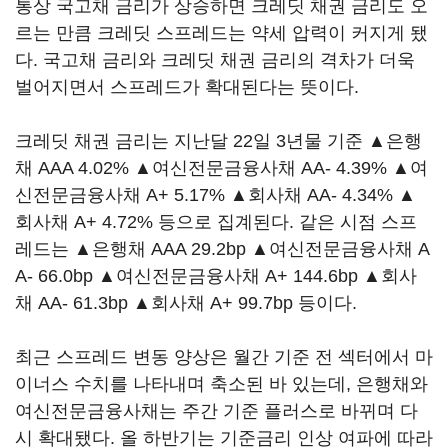
통상 국고채 금리가 상승하면 크레딧 채권 금리도 오
르는 만큼 크레딧 스프레드는 약세 압력이 커지게 됐
다. 국고채 금리와 크레딧 채권 금리의 격차가 더욱
벌어지면서 스프레드가 확대된다는 뜻이다.
크레딧 채권 금리는 지난달 22일 3년물 기준 ▲은행
채 AAA 4.02% ▲여신전문금융사채 AA- 4.39% ▲여
신전문금융사채 A+ 5.17% ▲회사채 AA- 4.34% ▲
회사채 A+ 4.72% 등으로 집계된다. 같은 시점 스프
레드는 ▲은행채 AAA 29.2bp ▲여신전문금융사채 A
A- 66.0bp ▲여신전문금융사채 A+ 144.6bp ▲회사
채 AA- 61.3bp ▲회사채 A+ 99.7bp 등이다.
최근 스프레드 변동 양상은 월간 기준 전 섹터에서 마
이너스 수치를 나타내며 축소된 바 있는데, 은행채와
여신전문금융사채는 주간 기준 플러스로 바뀌며 다
시 확대됐다. 올 하반기는 기준금리 인상 여파에 따라