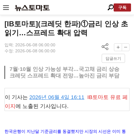
구독
[IB토마토](크레딧 한파)①금리 인상 초
읽기…스프레드 확대 압력
입력: 2026-06-08 06:00:00
수정: 2026-06-08 06:00:00
답글쓰기
7월·10월 인상 가능성 부각…국고채 금리 상승
크레딧 스프레드 확대 전망…높아진 금리 부담
이 기사는
2026년 06월 4일 16:11
IB토마토
유료 페
이지
에 노출된 기사입니다.
한국은행이 지난달 기준금리를 동결했지만 시장의 시선은 이미 통