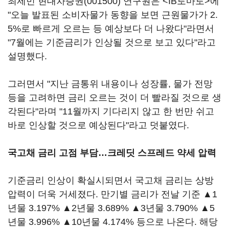
최제민
현대차증권(001500)
연구원은 <IB토마토>에
"오늘 발표된 소비자물가 동향을 보면 근원물가가 2.
5%로 빠르게 오르는 등 예상보다 더 나왔다"라면서
"7월에는 기준금리가 인상될 것으로 보고 있다"라고
설명했다.
그러면서 "지난 금통위 내용이나 성장률, 물가 전망
등을 고려하면 금리 오르는 것이 더 빨라질 것으로 생
각된다"라며 "11월까지 기다리지 않고 한 번만 쉬고
바로 인상할 것으로 예상된다"라고 덧붙였다.
국고채 금리 고점 부담…크레딧 스프레드 약세 압력
기준금리 인상이 확실시되면서 국고채 금리는 상방
압력이 더욱 거세졌다. 만기별 금리가 전날 기준 ▲1
년물 3.197% ▲2년물 3.689% ▲3년물 3.790% ▲5
년물 3.996% ▲10년물 4.174% 등으로 나온다. 해당