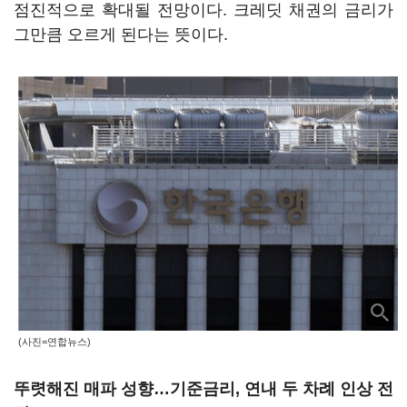
점진적으로 확대될 전망이다. 크레딧 채권의 금리가
그만큼 오르게 된다는 뜻이다.
(사진=연합뉴스)
뚜렷해진 매파 성향…기준금리, 연내 두 차례 인상 전