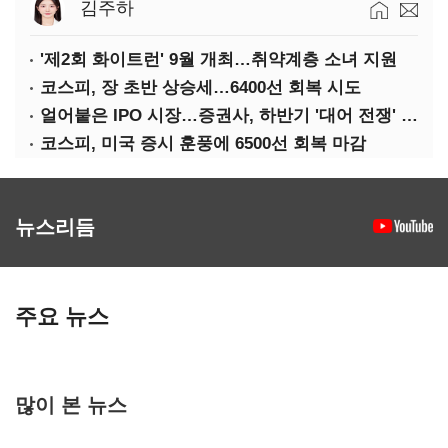
김주하
'제2회 화이트런' 9월 개최…취약계층 소녀 지원
코스피, 장 초반 상승세…6400선 회복 시도
얼어붙은 IPO 시장…증권사, 하반기 '대어 전쟁' 기대
코스피, 미국 증시 훈풍에 6500선 회복 마감
뉴스리듬
주요 뉴스
많이 본 뉴스