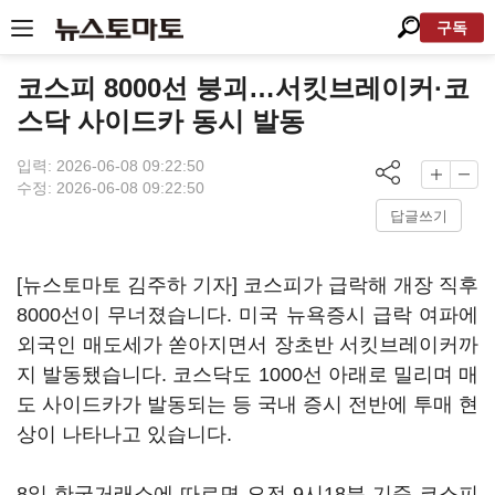
구독
코스피 8000선 붕괴…서킷브레이커·코
스닥 사이드카 동시 발동
입력: 2026-06-08 09:22:50
수정: 2026-06-08 09:22:50
답글쓰기
[뉴스토마토 김주하 기자] 코스피가 급락해 개장 직후
8000선이 무너졌습니다. 미국 뉴욕증시 급락 여파에
외국인 매도세가 쏟아지면서 장초반 서킷브레이커까
지 발동됐습니다. 코스닥도 1000선 아래로 밀리며 매
도 사이드카가 발동되는 등 국내 증시 전반에 투매 현
상이 나타나고 있습니다.
8일 한국거래소에 따르면 오전 9시18분 기준 코스피