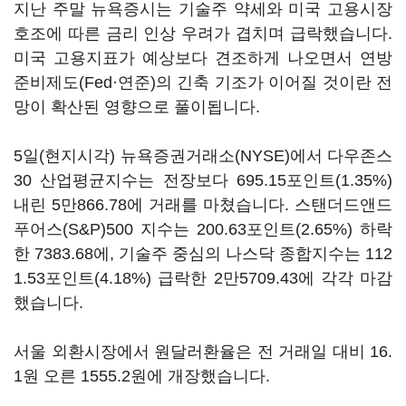
지난 주말 뉴욕증시는 기술주 약세와 미국 고용시장
호조에 따른 금리 인상 우려가 겹치며 급락했습니다.
미국 고용지표가 예상보다 견조하게 나오면서 연방
준비제도(Fed·연준)의 긴축 기조가 이어질 것이란 전
망이 확산된 영향으로 풀이됩니다.
5일(현지시각) 뉴욕증권거래소(NYSE)에서 다우존스
30 산업평균지수는 전장보다 695.15포인트(1.35%)
내린 5만866.78에 거래를 마쳤습니다. 스탠더드앤드
푸어스(S&P)500 지수는 200.63포인트(2.65%) 하락
한 7383.68에, 기술주 중심의 나스닥 종합지수는 112
1.53포인트(4.18%) 급락한 2만5709.43에 각각 마감
했습니다.
서울 외환시장에서 원달러환율은 전 거래일 대비 16.
1원 오른 1555.2원에 개장했습니다.