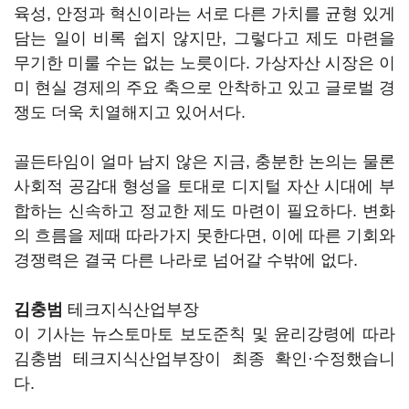
육성, 안정과 혁신이라는 서로 다른 가치를 균형 있게
담는 일이 비록 쉽지 않지만, 그렇다고 제도 마련을
무기한 미룰 수는 없는 노릇이다. 가상자산 시장은 이
미 현실 경제의 주요 축으로 안착하고 있고 글로벌 경
쟁도 더욱 치열해지고 있어서다.
골든타임이 얼마 남지 않은 지금, 충분한 논의는 물론
사회적 공감대 형성을 토대로 디지털 자산 시대에 부
합하는 신속하고 정교한 제도 마련이 필요하다. 변화
의 흐름을 제때 따라가지 못한다면, 이에 따른 기회와
경쟁력은 결국 다른 나라로 넘어갈 수밖에 없다.
김충범
테크지식산업부장
이 기사는 뉴스토마토 보도준칙 및 윤리강령에 따라
김충범 테크지식산업부장이 최종 확인·수정했습니
다.