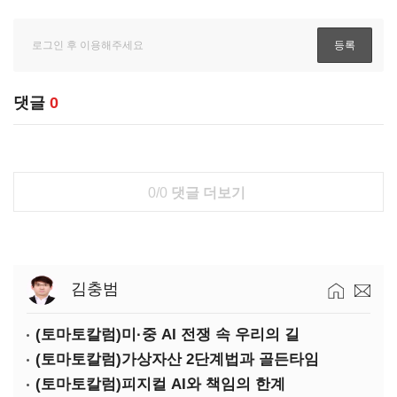
댓글
0
0/0
댓글 더보기
김충범
(토마토칼럼)미·중 AI 전쟁 속 우리의 길
(토마토칼럼)가상자산 2단계법과 골든타임
(토마토칼럼)피지컬 AI와 책임의 한계