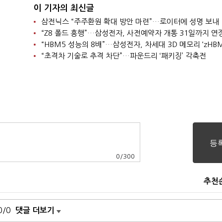
이 기자의 최신글
삼전닉스 “주주환원 확대 방안 마련”…로이터에 성명 보내
“Z8 폴드 흥행”…삼성전자, 사전예약자 개통 31일까지 연
“HBM5 성능의 8배”…삼성전자, 차세대 3D 메모리 ‘zHBM
“초격차 기술로 추격 차단”…파운드리 ‘패키징’ 각축전
0
/
300
추천
0/0
댓글 더보기