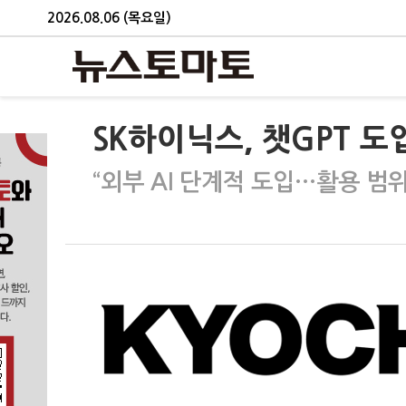
2026.08.06 (목요일)
SK하이닉스, 챗GPT 도
“외부 AI 단계적 도입…활용 범위