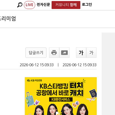
전자신문
로그인
LIVE
커뮤니티
함께
프리미엄
답글쓰기
2026-06-12 15:09:33
ㅣ
2026-06-12 15:09:33