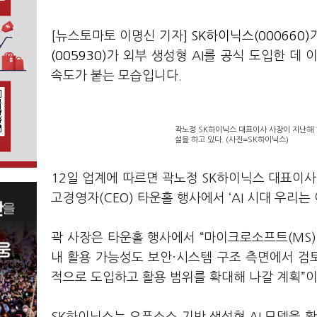
[뉴스토마토 이명신 기자]
SK하이닉스(000660)
(005930)
가 외부 생성형 AI를 공식 도입한 데 
속도가 붙는 모습입니다.
곽노정 SK하이닉스 대표이사 사장이 지난해 11
설을 하고 있다. (사진=SK하이닉스)
12일 업계에 따르면 곽노정 SK하이닉스 대표이사 
고경영자(CEO) 타운홀 행사에서 ‘AI 시대 우리
곽 사장은 타운홀 행사에서 “마이크로소프트(MS)
내 활용 가능성도 보안·시스템 구조 측면에서 검토
적으로 도입하고 활용 범위를 확대해 나갈 계획”