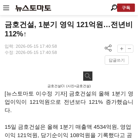
구독
금호건설, 1분기 영익 121억원…전년비
112%↑
입력: 2026-05-15 17:40:58
수정: 2026-05-15 17:40:58
답글쓰기
금호건설CI. (사진=금호건설)
[뉴스토마토 이수정 기자] 금호건설의 올해 1분기 영
업이익이 121억원으로 전년보다 121% 증가했습니
다.
15일 금호건설은 올해 1분기 매출액 4534억원, 영업
이익 121억원, 당기순이익 108억원을 기록했다고 공