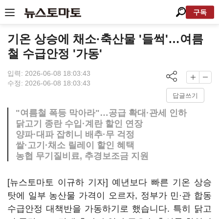
구독
기온 상승에 채소·축산물 '들썩'…여름
철 수급안정 '가동'
입력: 2026-06-08 18:03:43
수정: 2026-06-08 18:03:43
답글쓰기
"여름철 폭등 막아라"…공급 확대·관세 인하
닭고기 종란 수입·계란 할인 연장
양파·대파 잡히니 배추·무 걱정
쌀·고기·채소 릴레이 할인 혜택
농협 무기질비료, 추경보조금 지원
[뉴스토마토 이규하 기자] 예년보다 빠른 기온 상승
탓에 일부 농산물 가격이 오르자, 정부가 민·관 합동
수급안정 대책반을 가동하기로 했습니다. 특히 닭고