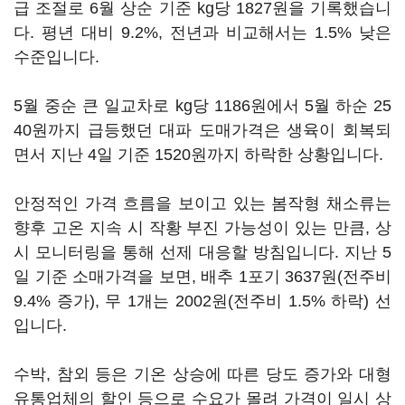
급 조절로 6월 상순 기준 kg당 1827원을 기록했습니
다. 평년 대비 9.2%, 전년과 비교해서는 1.5% 낮은
수준입니다.
5월 중순 큰 일교차로 kg당 1186원에서 5월 하순 25
40원까지 급등했던 대파 도매가격은 생육이 회복되
면서 지난 4일 기준 1520원까지 하락한 상황입니다.
안정적인 가격 흐름을 보이고 있는 봄작형 채소류는
향후 고온 지속 시 작황 부진 가능성이 있는 만큼, 상
시 모니터링을 통해 선제 대응할 방침입니다. 지난 5
일 기준 소매가격을 보면, 배추 1포기 3637원(전주비
9.4% 증가), 무 1개는 2002원(전주비 1.5% 하락) 선
입니다.
수박, 참외 등은 기온 상승에 따른 당도 증가와 대형
유통업체의 할인 등으로 수요가 몰려 가격이 일시 상