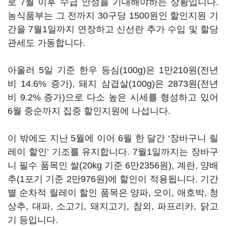
로 7월 이후 수급 안정을 기대해야하는 상황입니다.
농식품부는 그 전까지 30구당 1500원인 할인지원 기
간을 7월1일까지 연장하고 신선란 추가 수입 및 할당
관세도 가동합니다.
아울러 5일 기준 한우 등심(100g)은 1만210원(전년
비 14.6% 증가), 돼지 삼겹살(100g)은 2873원(전년
비 9.2% 증가)으로 다소 높은 시세를 형성하고 있어
6월 중순까지 집중 할인지원에 나섭니다.
이 밖에도 지난 5월에 이어 6월 한 달간 ‘장바구니 릴
레이 할인’ 기조를 유지합니다. 7월1일까지는 장바구
니 필수 품목인 쌀(20kg 기준 6만2356원), 계란, 양배
추(1포기 기준 2만976원)에 할인이 적용됩니다. 기간
별 순차적 릴레이 할인 품목은 양파, 오이, 애호박, 청
상추, 대파, 소고기, 돼지고기, 참외, 파프리카, 닭고
기 등입니다.