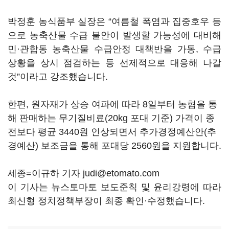
박정훈 농식품부 실장은 “여름철 폭염과 집중호우 등
으로 농축산물 수급 불안이 발생할 가능성에 대비해
민·관합동 농축산물 수급안정 대책반을 가동, 수급
상황을 상시 점검하는 등 선제적으로 대응해 나갈
것”이라고 강조했습니다.
한편, 원자재가 상승 여파에 따라 8일부터 농협을 통
해 판매하는 무기질비료(20kg 포대 기준) 가격이 종
전보다 평균 3440원 인상되면서 추가경정예산안(추
경예산) 보조금을 통해 포대당 2560원을 지원합니다.
세종=이규하 기자 judi@etomato.com
이 기사는 뉴스토마토 보도준칙 및 윤리강령에 따라
최신형 정치정책부장이 최종 확인·수정했습니다.