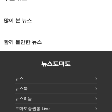
많이 본 뉴스
함께 볼만한 뉴스
뉴스
뉴스북
뉴스리듬
토마토증권통 Live