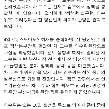
차재권 부경대 정치외교학과 교수를 내정한 것으로
전해졌습니다. 차 교수는 전재수 캠프에서 정책을 총
괄한 바 있습니다. 철저하게 '정책형·실무형 인수
위'로 꾸리겠다는 전 당선인의 의지가 반영된 결과로
보입니다.
8일 <뉴스토마토> 취재를 종합하면, 전 당선인은 캠
프 정책본부장을 맡았던 차 교수를 인수위원장으로
사실상 확정했습니다. 진보 성향의 학자로 알려진 차
교수는 이번 부산시장 선거에서 전 당선인의 지방자
치·균형발전 분야 정책과 공약 등을 마련했습니다.
차 교수가 위원장을 맡게 되는 인수위는 정책 중심의
실무형으로 가동될 전망입니다. 캠프 안팎에서는 인
수위원장으로 차 교수와 함께 박재호 전 의원, 변성완
민주당 부산시당위원장 등을 유력하게 꼽았습니다.
인수위는 오는 10일 출범을 목표로 막바지 준비 중에