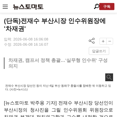
구독
(단독)전재수 부산시장 인수위원장에
'차재권'
입력: 2026-06-08 16:06:08
수정: 2026-06-08 16:16:07
답글쓰기
차재권, 캠프서 정책 총괄…'실무형 인수위' 구성
의지
전재수 부산시장 당선인 등이 지난 4일 부산 동래구 충렬사를 참배한 뒤 이동하고 있
다. (사진=뉴시스)
[뉴스토마토 박주용 기자] 전재수 부산시장 당선인이
부산시정의 청사진을 그릴 인수위원회 위원장으로