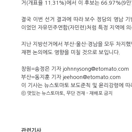
거(개표율 11.31%)에서 이 후보는 66.97%(9만
결국 이번 선거 결과에 따라 보수 정당의 영남 기
이었던 자유민주연합(자민련)처럼 특정 지역에 의
지난 지방선거에서 부산·울산·경남을 모두 차지했
재편 논의에도 영향을 미칠 것으로 보입니다.
창원=송정은 기자 johnnysong@etomato.com
부산=동지훈 기자 jeehoon@etomato.com
이 기사는 뉴스토마토 보도준칙 및 윤리강령에 따
ⓒ 맛있는 뉴스토마토, 무단 전재 - 재배포 금지
관련기사