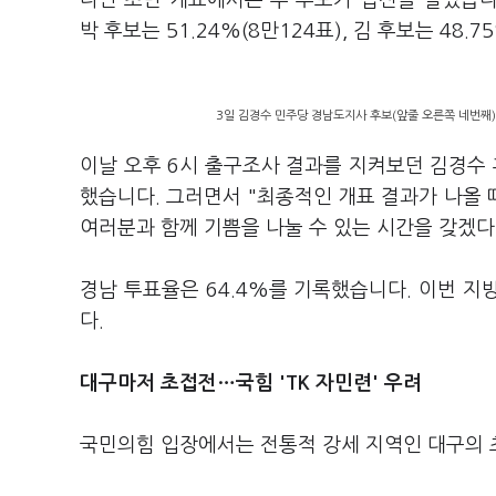
다만 초반 개표에서는 두 후보가 접전을 벌였습니다
박 후보는 51.24%(8만124표), 김 후보는 48.
3일 김경수 민주당 경남도지사 후보(앞줄 오른쪽 네번째)
이날 오후 6시 출구조사 결과를 지켜보던 김경수
했습니다. 그러면서 "최종적인 개표 결과가 나올
여러분과 함께 기쁨을 나눌 수 있는 시간을 갖겠다
경남 투표율은 64.4%를 기록했습니다. 이번 지방
다.
대구마저 초접전…국힘 'TK 자민련' 우려
국민의힘 입장에서는 전통적 강세 지역인 대구의 