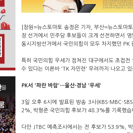
[창원=뉴스토마토 송정은 기자, 부산=뉴스토마토 동
장 선거에서 민주당 후보들이 크게 선전하면서 영남
동시지방선거에서 국민의힘이 모두 차지했던 PK 
특히 국민의힘 우세가 점쳐진 대구에서도 초접전
수 있다는 이른바 'TK 자민련' 우려까지 나오고 
PK서 '파란 바람'…울산·경남 '우세'
3일 오후 6시에 발표된 방송 3사(KBS·MBC·
2%, 박형준 국민의힘 후보가 48.3%를 기록했습
다만 JTBC 예측조사에서는 전 후보가 53.9%,