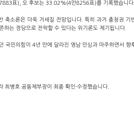
7883표), 오 후보는 33.02%(4만8256표)를 기록했습니다
반 축소론은 더욱 거세질 전망입니다. 특히 과거 충청권 기
존하는 정당으로 전락할 수 있다는 위기론도 제기됩니다.
던 국민의힘이 4년 만에 달라진 영남 민심과 마주하면서 향
라 최병호 공동체부장이 최종 확인·수정했습니다.