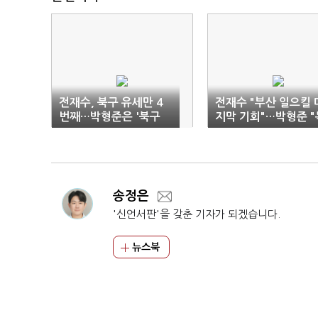
전재수, 북구 유세만 4
전재수 "부산 일으킬 
번째…박형준은 '북구
지막 기회"…박형준 "
패싱'
주 견제해야"
송정은
'신언서판'을 갖춘 기자가 되겠습니다.
뉴스북