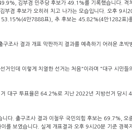
9.9%, 김부겸 민주당 후보가 49.1%를 기록했습니다. 격
 김부겸 후보가 오히려 치고 나가는 모습입니다. 오후 9시2
3.15%(4만7888표), 추 후보는 45.82%(4만1282표)
출구조사 결과 개표 막판까지 결과를 예측하기 어려운 초박
째 선거인데 이렇게 치열한 선거는 처음"이라며 "대구 시민들
 대구 투표율은 64.2%로 지난 2022년 지방선거 당시 4
다. 출구조사 결과 이철우 국민의힘 후보는 69.7%, 오
차이를 보였습니다. 실제 개표결과 오후 9시20분 기준 경북