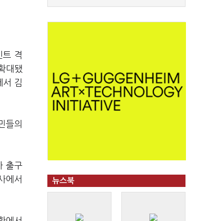
인트 격
 확대됐
에서 김
시민들의
사 출구
조사에서
뉴스북