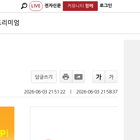
전자신문
로그인
LIVE
커뮤니티
함께
프리미엄
답글쓰기
2026-06-03 21:51:22
ㅣ
2026-06-03 21:58:37