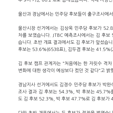
후 9시 기준 60.2%로 집계됐습니다. 역대 지방
울산과 경남에서는 민주당 후보들이 출구조사에서
울산시장 선거에서는 김상욱 민주당 후보가 52.8
차를 보였습니다. JTBC 예측조사에서는 김 후보 
습니다. 초반 개표 결과에서도 김 후보가 앞섰습니다
후보는 53.6%(6538표), 김두겸 후보는 41.5
김 후보 캠프 관계자는 "처음에는 한 자릿수 격
변화에 대한 생각이 예상보다 컸던 것 같다"고 밝
경남지사 선거에서도 김경수 민주당 후보가 박완수
조사 결과 김 후보는 54.3%, 박 후보는 45.
도 김 후보 52.3%, 박 후보 47.7%로 김 후보