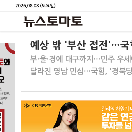
2026.08.08 (토요일)
예상 밖 '부산 접전'…국
부·울·경에 대구까지…민주 우세에
달라진 영남 민심…국힘, '경북당