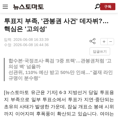
구독
투표지 부족, '관봉권 사건' 데자뷔?…
핵심은 '고의성'
입력: 2026-06-08 16:33:39
수정: 2026-06-08 16:44:36
답글쓰기
합수본·국정조사·특검 '3중 트랙'…관봉권처럼 '고
의성 벽' 넘을까
선관위, 110% 예산 받고 50%만 인쇄…"결재 라인
규명이 분수령"
[뉴스토마토 유근윤 기자] 6·3 지방선거 당일 투표용
지 부족으로 일부 투표소에서 투표가 지연·중단되는
초유의 사태가 발생한 가운데, 잠실 개표소 봉쇄 시위
까지 이어지며 후폭풍이 확산되고 있습니다. 여야는