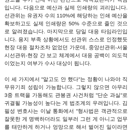
입니다. 다음으로 예산과 실제 인쇄량의 괴리입니다.
선관위는 유권자 수의 110%에 해당하는 인쇄 예산을
확보하고도 실제 인쇄량은 50% 수준으로 줄인 것으
로 알려졌습니다. 마지막으로 당일 대응 타임라인입
니다. 용지 부족 상황에서도 선관위 스스로 인정했듯
현장 대응 절차조차 없었던 가운데, 중앙선관위-서울
시선관위-현장 간 보고 체계에서 대응 공백이 의도적
이었는지 여부가 수사 대상이 됩니다.
이 세 가지에서 "알고도 안 했다"는 정황이 나와야 직
무유기죄 성립이 가능합니다. 그렇지 않으면 아무리
3중 트랙을 가동해도 관봉권 사건처럼 "단순 과실"로
귀결될 가능성이 높다는 게 법조계의 우려입니다. 김
필성 변호사는 이날 통화에서 "형사법은 객관적으로
잘못한 게 명백하더라도 일부러 그런 게 아니고 업무
를 태만하게 하거나 엉망으로 해서 벌어진 일이라면