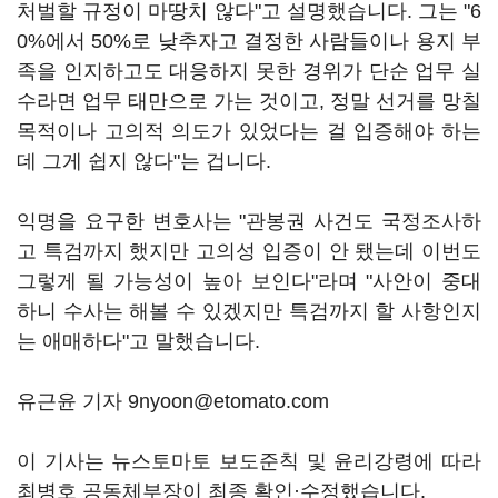
처벌할 규정이 마땅치 않다"고 설명했습니다. 그는 "6
0%에서 50%로 낮추자고 결정한 사람들이나 용지 부
족을 인지하고도 대응하지 못한 경위가 단순 업무 실
수라면 업무 태만으로 가는 것이고, 정말 선거를 망칠
목적이나 고의적 의도가 있었다는 걸 입증해야 하는
데 그게 쉽지 않다"는 겁니다.
익명을 요구한 변호사는 "관봉권 사건도 국정조사하
고 특검까지 했지만 고의성 입증이 안 됐는데 이번도
그렇게 될 가능성이 높아 보인다"라며 "사안이 중대
하니 수사는 해볼 수 있겠지만 특검까지 할 사항인지
는 애매하다"고 말했습니다.
유근윤 기자 9nyoon@etomato.com
이 기사는 뉴스토마토 보도준칙 및 윤리강령에 따라
최병호 공동체부장이 최종 확인·수정했습니다.