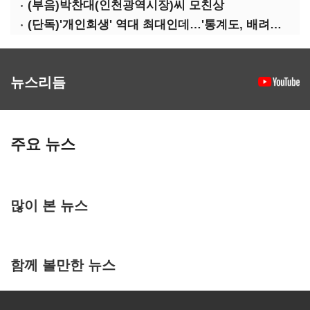
(부음)박찬대(인천광역시장)씨 모친상
(단독)'개인회생' 역대 최대인데…'통계도, 배려도' 없는 사법부
뉴스리듬
주요 뉴스
많이 본 뉴스
함께 볼만한 뉴스