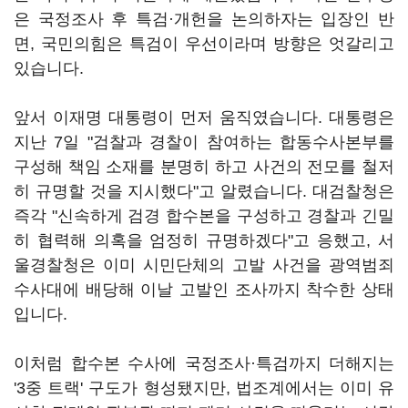
은 국정조사 후 특검·개헌을 논의하자는 입장인 반
면, 국민의힘은 특검이 우선이라며 방향은 엇갈리고
있습니다.
앞서 이재명 대통령이 먼저 움직였습니다. 대통령은
지난 7일 "검찰과 경찰이 참여하는 합동수사본부를
구성해 책임 소재를 분명히 하고 사건의 전모를 철저
히 규명할 것을 지시했다"고 알렸습니다. 대검찰청은
즉각 "신속하게 검경 합수본을 구성하고 경찰과 긴밀
히 협력해 의혹을 엄정히 규명하겠다"고 응했고, 서
울경찰청은 이미 시민단체의 고발 사건을 광역범죄
수사대에 배당해 이날 고발인 조사까지 착수한 상태
입니다.
이처럼 합수본 수사에 국정조사·특검까지 더해지는
'3중 트랙' 구도가 형성됐지만, 법조계에서는 이미 유