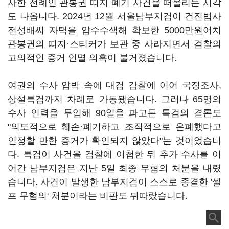
사한 전례인 관봉권 띠지 폐기 사건을 떠올리는 시각
도 나옵니다. 2024년 12월 서울남부지검이 건진법사
전성배씨 자택을 압수수색해 확보한 5000만원어치
관봉권의 띠지·스티커가 보관 중 사라지면서 검찰의
고의적인 증거 인멸 의혹이 불거졌습니다.
여권의 수사 압박 속에 대검 감찰에 이어 국정조사,
상설특검까지 차례로 가동됐습니다. 그러나 65명의
수사 인력을 투입해 90일을 파고든 특검의 결론도
"의도적으로 훼손·폐기하고 조직적으로 은폐했다고
인정할 만한 증거가 확인되지 않았다"는 것이었습니
다. 특검이 사건을 검찰에 이첩한 뒤 추가 수사를 이
어간 남부지검은 지난 5일 최종 무혐의 처분을 내렸
습니다. 사건이 발생한 남부지검이 스스로 종결한 '셀
프 무혐의' 처분이라는 비판도 뒤따랐습니다.