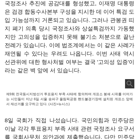
국정조사 추진에 공감대를 형성했고, 이재명 대통령
은 검경 합동수사본부 구성을 지시한 데 이어 특검 도
입 가능성까지 거론되고 있습니다. 그러나 관봉권 띠
지 폐기 의혹 당시 국정조사와 상설특검까지 가동했
지만 고의성을 입증하지 못해 불기소 처분으로 끝난
전례가 있습니다. 이에 법조계에서는 이 같은 사례가
재연될 수 있다는 우려도 나옵니다. 이번 사태 역시
선관위에 대한 형사처벌 여부는 결국 '고의성 입증'이
라는 같은 벽 앞에 서 있습니다.
제9회 전국동시지방선거 투표용지 부족 사태에 항의하며 개표소 봉쇄 시위를 이어가
는 시민들이 지난 6일 서울 송파구 올림픽공원 핸드볼경기장에 설치된 개표소 앞에
서 재선거를 요구하고 있다. (사진=뉴시스)
8일 국회가 직접 나섰습니다. 국민의힘과 민주당은
이날 각각 투표용지 부족 사태 관련 국정조사 요구서
를 국회사무처 의안과에 제출했습니다. 다만 민주당