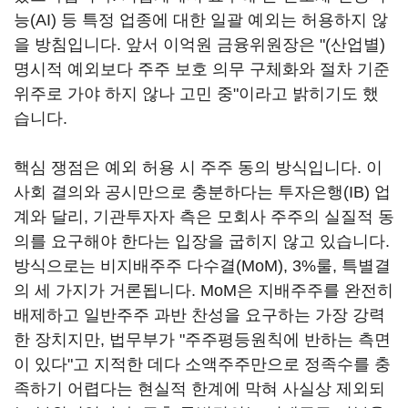
능(AI) 등 특정 업종에 대한 일괄 예외는 허용하지 않
을 방침입니다. 앞서 이억원 금융위원장은 "(산업별)
명시적 예외보다 주주 보호 의무 구체화와 절차 기준
위주로 가야 하지 않나 고민 중"이라고 밝히기도 했
습니다.
핵심 쟁점은 예외 허용 시 주주 동의 방식입니다. 이
사회 결의와 공시만으로 충분하다는 투자은행(IB) 업
계와 달리, 기관투자자 측은 모회사 주주의 실질적 동
의를 요구해야 한다는 입장을 굽히지 않고 있습니다.
방식으로는 비지배주주 다수결(MoM), 3%룰, 특별결
의 세 가지가 거론됩니다. MoM은 지배주주를 완전히
배제하고 일반주주 과반 찬성을 요구하는 가장 강력
한 장치지만, 법무부가 "주주평등원칙에 반하는 측면
이 있다"고 지적한 데다 소액주주만으로 정족수를 충
족하기 어렵다는 현실적 한계에 막혀 사실상 제외되