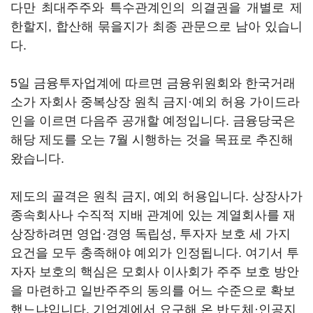
다만 최대주주와 특수관계인의 의결권을 개별로 제
한할지, 합산해 묶을지가 최종 관문으로 남아 있습니
다.
5일 금융투자업계에 따르면 금융위원회와 한국거래
소가 자회사 중복상장 원칙 금지·예외 허용 가이드라
인을 이르면 다음주 공개할 예정입니다. 금융당국은
해당 제도를 오는 7월 시행하는 것을 목표로 추진해
왔습니다.
제도의 골격은 원칙 금지, 예외 허용입니다. 상장사가
종속회사나 수직적 지배 관계에 있는 계열회사를 재
상장하려면 영업·경영 독립성, 투자자 보호 세 가지
요건을 모두 충족해야 예외가 인정됩니다. 여기서 투
자자 보호의 핵심은 모회사 이사회가 주주 보호 방안
을 마련하고 일반주주의 동의를 어느 수준으로 확보
했느냐입니다. 기업계에서 요구해 온 반도체·인공지