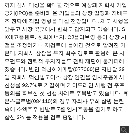
까지 심사 대상을 확대할 것으로 예상돼 자회사 기업
공개(IPO)를 준비해 온 기업들의 상장 일정과 지배구
조 전략에 직접 영향을 미칠 전망입니다. 제도 시행을
앞두고 시장 곳곳에서 변화도 감지되고 있습니다. S
K에코플랜트, 한화에너지, CJ올리브영 등이 상장 시
점을 조정하거나 재검토에 들어간 것으로 알려진 가
운데, 자회사 상장을 투자 회수 경로로 활용해 온 사
모펀드와 전략적 투자자들도 전략 재편이 불가피해
졌습니다. 반면
덕산하이메탈(077360)
은 지난달 29
일 자회사 덕산넵코어스 상장 안건을 임시주총에서
찬성률 92.7%로 가결하며 가이드라인 시행 전 주주
동의를 확보한 첫 선행 사례로 주목받고 있습니다.
휴
온스글로벌(084110)
의 경우 자회사 우회 합병 논란
속에 소액주주 반발로 7월 임시주총을 열기로 하고
합산 3% 룰 적용을 검토 중입니다.