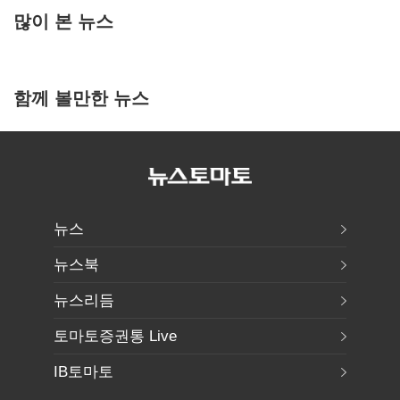
많이 본 뉴스
함께 볼만한 뉴스
뉴스
뉴스북
뉴스리듬
토마토증권통 Live
IB토마토