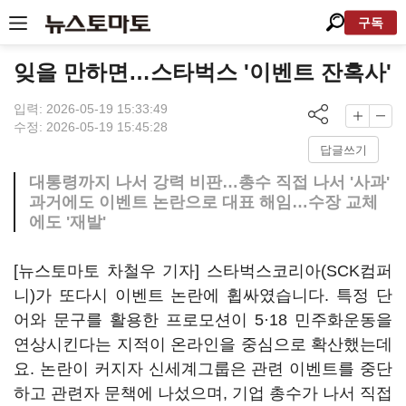
구독
잊을 만하면…스타벅스 '이벤트 잔혹사'
입력: 2026-05-19 15:33:49
수정: 2026-05-19 15:45:28
답글쓰기
대통령까지 나서 강력 비판…총수 직접 나서 '사과'
과거에도 이벤트 논란으로 대표 해임…수장 교체
에도 '재발'
[뉴스토마토 차철우 기자] 스타벅스코리아(SCK컴퍼
니)가 또다시 이벤트 논란에 휩싸였습니다. 특정 단
어와 문구를 활용한 프로모션이 5·18 민주화운동을
연상시킨다는 지적이 온라인을 중심으로 확산했는데
요. 논란이 커지자 신세계그룹은 관련 이벤트를 중단
하고 관련자 문책에 나섰으며, 기업 총수가 나서 직접