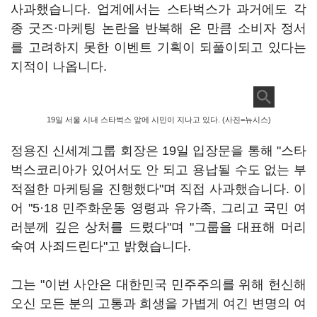
사과했습니다. 업계에서는 스타벅스가 과거에도 각
종 굿즈·마케팅 논란을 반복해 온 만큼 소비자 정서
를 고려하지 못한 이벤트 기획이 되풀이되고 있다는
지적이 나옵니다.
19일 서울 시내 스타벅스 앞에 시민이 지나고 있다. (사진=뉴시스)
정용진 신세계그룹 회장은 19일 입장문을 통해 "스타
벅스코리아가 있어서도 안 되고 용납될 수도 없는 부
적절한 마케팅을 진행했다"며 직접 사과했습니다. 이
어 "5·18 민주화운동 영령과 유가족, 그리고 국민 여
러분께 깊은 상처를 드렸다"며 "그룹을 대표해 머리
숙여 사죄드린다"고 밝혔습니다.
그는 "이번 사안은 대한민국 민주주의를 위해 헌신해
오신 모든 분의 고통과 희생을 가볍게 여긴 변명의 여