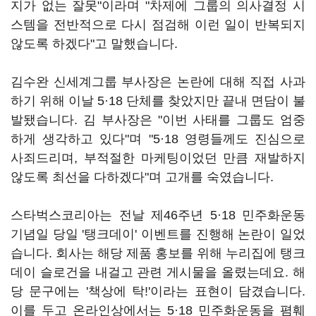
지가 없는 잘못"이라며 "차제에 그룹의 의사결정 시
스템을 전반적으로 다시 점검해 이런 일이 반복되지
않도록 하겠다"고 말했습니다.
김수완 신세계그룹 부사장은 논란에 대해 직접 사과
하기 위해 이날 5·18 단체를 찾았지만 끝내 면담이 불
발됐습니다. 김 부사장은 "이번 사태를 그룹도 엄중
하게 생각하고 있다"며 "5·18 영령들께도 진심으로
사죄드리며, 부적절한 마케팅이었던 만큼 재발하지
않도록 최선을 다하겠다"며 고개를 숙였습니다.
스타벅스코리아는 전날 제46주년 5·18 민주화운동
기념일 당일 '탱크데이' 이벤트를 진행해 논란이 일었
습니다. 회사는 해당 제품 홍보를 위해 누리집에 탱크
데이 슬로건을 내걸고 관련 게시물을 올렸는데요. 해
당 문구에는 '책상에 탁!'이라는 표현이 담겼습니다.
이를 두고 온라인상에서는 5·18 민주화운동을 폄훼