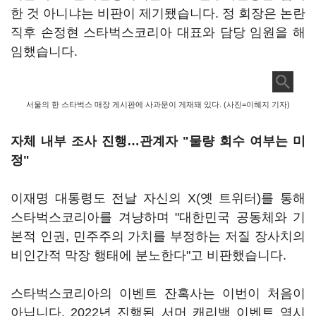
한 것 아니냐는 비판이 제기됐습니다. 정 회장은 논란
직후 손정현 스타벅스코리아 대표와 담당 임원을 해
임했습니다.
서울의 한 스타벅스 매장 게시판에 사과문이 게재돼 있다. (사진=이혜지 기자)
자체 내부 조사 진행…관계자 "물량 회수 여부는 미
정"
이재명 대통령도 전날 자신의 X(옛 트위터)를 통해
스타벅스코리아를 겨냥하며 "대한민국 공동체와 기
본적 인권, 민주주의 가치를 부정하는 저질 장사치의
비인간적 막장 행태에 분노한다"고 비판했습니다.
스타벅스코리아의 이벤트 잔혹사는 이번이 처음이
아닙니다. 2022년 진행된 서머 캐리백 이벤트 역시