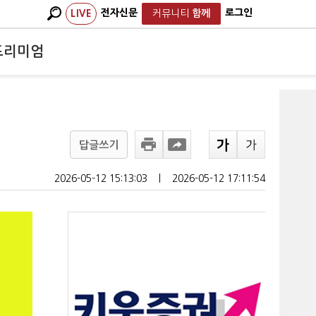
전자신문
로그인
LIVE
커뮤니티
함께
프리미엄
답글쓰기
2026-05-12 15:13:03
ㅣ
2026-05-12 17:11:54