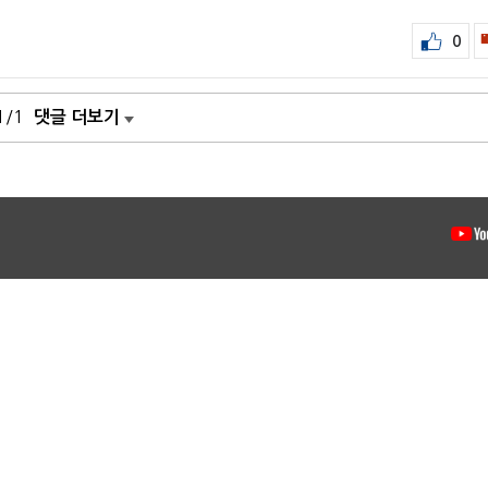
0
1/1
댓글 더보기