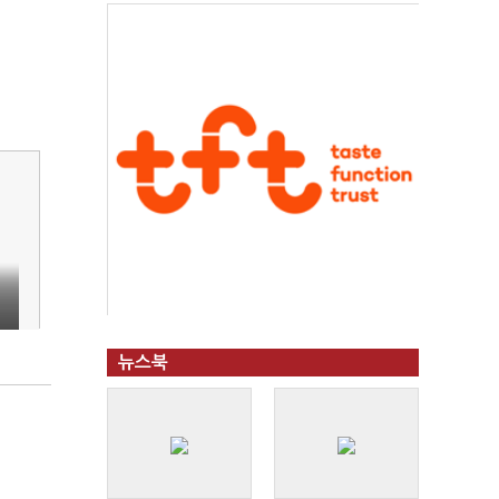
덕
뉴스북