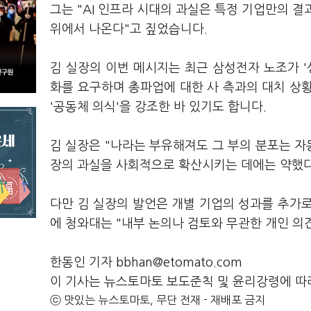
그는 "AI 인프라 시대의 과실은 특정 기업만의 결
위에서 나온다"고 짚었습니다.
김 실장의 이번 메시지는 최근 삼성전자 노조가 '성
화를 요구하며 총파업에 대한 사 측과의 대치 상
'공동체 의식'을 강조한 바 있기도 합니다.
김 실장은 "나라는 부유해져도 그 부의 분포는 자
장의 과실을 사회적으로 확산시키는 데에는 약했다
다만 김 실장의 발언은 개별 기업의 성과를 추가
에 청와대는 "내부 논의나 검토와 무관한 개인 의
한동인 기자 bbhan@etomato.com
이 기사는 뉴스토마토 보도준칙 및 윤리강령에 따
ⓒ 맛있는 뉴스토마토, 무단 전재 - 재배포 금지