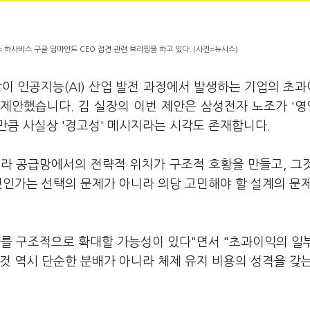
하사비스 구글 딥마인드 CEO 접견 관련 브리핑을 하고 있다. (사진=뉴시스)
이 인공지능(AI) 산업 발전 과정에서 발생하는 기업의 초
 제안했습니다. 김 실장의 이번 제안은 삼성전자 노조가 '
 만큼 사실상 '경고성' 메시지라는 시각도 존재합니다.
인프라 공급망에서의 전략적 위치가 구조적 호황을 만들고, 그
것인가는 선택의 문제가 아니라 의당 고민해야 할 설계의 문
격차를 구조적으로 확대할 가능성이 있다"면서 "초과이익의 일
것 역시 단순한 분배가 아니라 체제 유지 비용의 성격을 갖