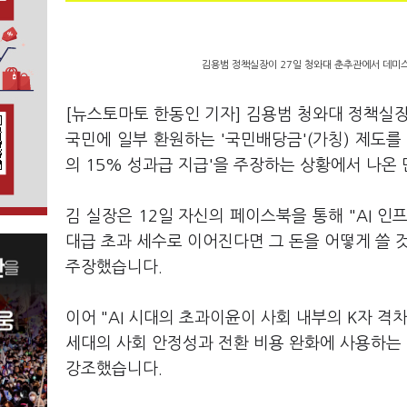
김용범 정책실장이 27일 청와대 춘추관에서 데미스 
[뉴스토마토 한동인 기자] 김용범 청와대 정책실장
국민에 일부 환원하는 '국민배당금'(가칭) 제도를
의 15% 성과급 지급'을 주장하는 상황에서 나온
김 실장은 12일 자신의 페이스북을 통해 "AI 
대급 초과 세수로 이어진다면 그 돈을 어떻게 쓸 
주장했습니다.
이어 "AI 시대의 초과이윤이 사회 내부의 K자 
세대의 사회 안정성과 전환 비용 완화에 사용하는 
강조했습니다.