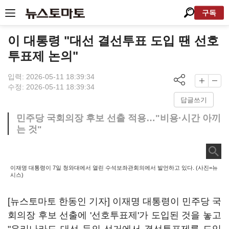
구독
이 대통령 "대선 결선투표 도입 땐 선호
투표제 논의"
입력: 2026-05-11 18:39:34
수정: 2026-05-11 18:39:34
답글쓰기
민주당 국회의장 후보 선출 적용…"비용·시간 아끼
는 것"
이재명 대통령이 7일 청와대에서 열린 수석보좌관회의에서 발언하고 있다. (사진=뉴
시스)
[뉴스토마토 한동인 기자] 이재명 대통령이 민주당 국
회의장 후보 선출에 '선호투표제'가 도입된 것을 놓고