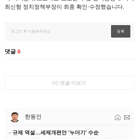
최신형 정치정책부장이 최종 확인·수정했습니다.
댓글
0
0/0
댓글 더보기
한동인
규제 역설…세제개편안 '누더기' 수순