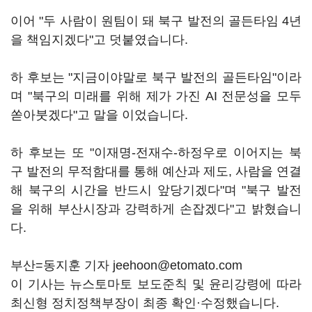
이어 "두 사람이 원팀이 돼 북구 발전의 골든타임 4년
을 책임지겠다"고 덧붙였습니다.
하 후보는 "지금이야말로 북구 발전의 골든타임"이라
며 "북구의 미래를 위해 제가 가진 AI 전문성을 모두
쏟아붓겠다"고 말을 이었습니다.
하 후보는 또 "이재명-전재수-하정우로 이어지는 북
구 발전의 무적함대를 통해 예산과 제도, 사람을 연결
해 북구의 시간을 반드시 앞당기겠다"며 "북구 발전
을 위해 부산시장과 강력하게 손잡겠다"고 밝혔습니
다.
부산=동지훈 기자 jeehoon@etomato.com
이 기사는 뉴스토마토 보도준칙 및 윤리강령에 따라
최신형 정치정책부장이 최종 확인·수정했습니다.