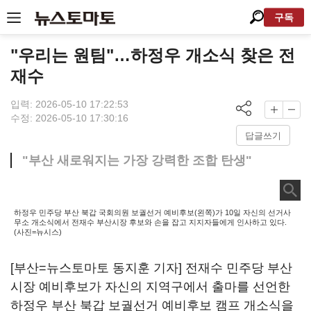
구독
"우리는 원팀"…하정우 개소식 찾은 전
재수
입력: 2026-05-10 17:22:53
수정: 2026-05-10 17:30:16
답글쓰기
"부산 새로워지는 가장 강력한 조합 탄생"
하정우 민주당 부산 북갑 국회의원 보궐선거 예비후보(왼쪽)가 10일 자신의 선거사
무소 개소식에서 전재수 부산시장 후보와 손을 잡고 지지자들에게 인사하고 있다.
(사진=뉴시스)
[부산=뉴스토마토 동지훈 기자] 전재수 민주당 부산
시장 예비후보가 자신의 지역구에서 출마를 선언한
하정우 부산 북갑 보궐선거 예비후보 캠프 개소식을