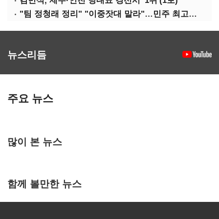
김민석, 제주·인천 당대표 경선서 '1위'(1보)
"팀 정청래 정리" "이중잣대 말라"…민주 최고위원 계파 다툼 격화
뉴스리듬
주요 뉴스
많이 본 뉴스
함께 볼만한 뉴스