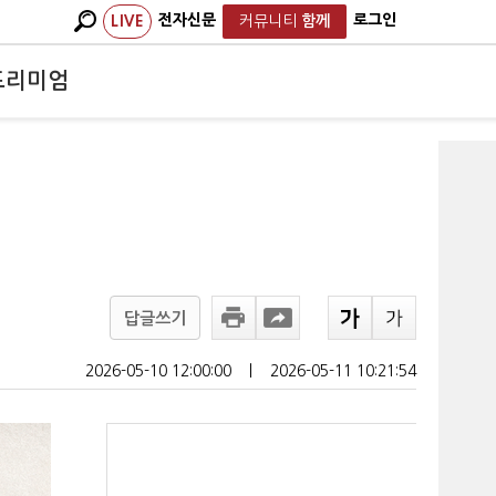
전자신문
로그인
LIVE
커뮤니티
함께
프리미엄
답글쓰기
2026-05-10 12:00:00
ㅣ
2026-05-11 10:21:54