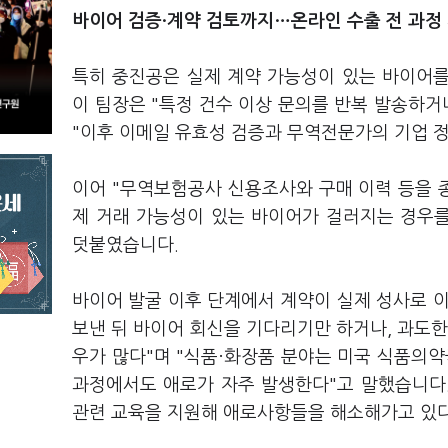
바이어 검증·계약 검토까지…온라인 수출 전 과정
특히 중진공은 실제 계약 가능성이 있는 바이어를
이 팀장은 "특정 건수 이상 문의를 반복 발송하거
"이후 이메일 유효성 검증과 무역전문가의 기업 
이어 "무역보험공사 신용조사와 구매 이력 등을 종
제 거래 가능성이 있는 바이어가 걸러지는 경우를
덧붙였습니다.
바이어 발굴 이후 단계에서 계약이 실제 성사로 
보낸 뒤 바이어 회신을 기다리기만 하거나, 과도한
우가 많다"며 "식품·화장품 분야는 미국 식품의약국
과정에서도 애로가 자주 발생한다"고 말했습니다.
관련 교육을 지원해 애로사항들을 해소해가고 있