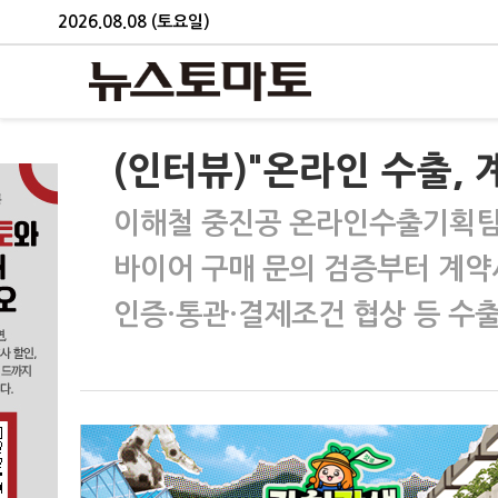
2026.08.08 (토요일)
(인터뷰)"온라인 수출, 
이해철 중진공 온라인수출기획팀장 
바이어 구매 문의 검증부터 계약
인증·통관·결제조건 협상 등 수출