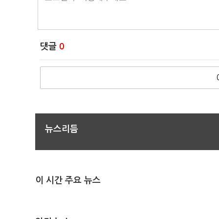
댓글
0
뉴스리듬
이 시간 주요 뉴스