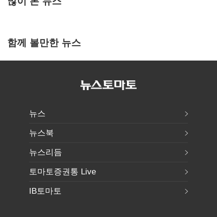
많이 본 뉴스
함께 볼만한 뉴스
뉴스
뉴스북
뉴스리듬
토마토증권통 Live
IB토마토