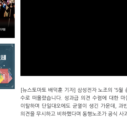
[뉴스토마토 배덕훈 기자] 삼성전자 노조의
‘5
월 
수로 떠올랐습니다
.
성과급 의견 수렴에 대한 
이탈하며 단일대오에도 균열이 생긴 가운데
,
과
의견을 무시하고 비하했다며 동행노조가 공식 사과