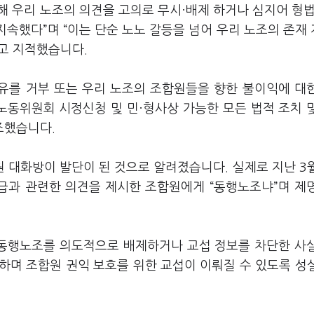
 우리 노조의 의견을 고의로 무시·배제 하거나 심지어 형법
지속했다
”
며
“
이는 단순 노노 갈등을 넘어 우리 노조의 존재
고 지적했습니다
.
공유를 거부 또는 우리 노조의 조합원들을 향한 불이익에 대
노동위원회 시정신청 및 민·형사상 가능한 모든 법적 조치 
조했습니다
.
원 대화방이 발단이 된 것으로 알려졌습니다
.
실제로 지난
3
급과 관련한 의견을 제시한 조합원에게
“
동행노조냐
”
며 제
동행노조를 의도적으로 배제하거나 교섭 정보를 차단한 사
하며 조합원 권익 보호를 위한 교섭이 이뤄질 수 있도록 성