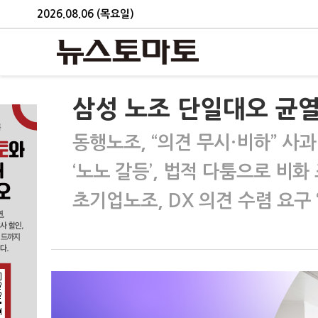
2026.08.06 (목요일)
삼성 노조 단일대오 균열
동행노조, “의견 무시·비하” 사과
‘노노 갈등’, 법적 다툼으로 비화
초기업노조, DX 의견 수렴 요구 