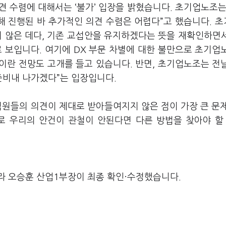
의견 수렴에 대해서는
‘
불가
’
입장을 밝혔습니다
.
초기업노조
해 진행된 바 추가적인 의견 수렴은 어렵다
”
고 했습니다
.
초
 않은 데다
,
기존 교섭안을 유지하겠다는 뜻을 재확인하면
로 보입니다
.
여기에
DX
부문 차별에 대한 불만으로 초기업
이란 전망도 고개를 들고 있습니다
.
반면
,
초기업노조는 전
준비내 나가겠다
”
는 입장입니다
.
직원들의 의견이 제대로 받아들여지지 않은 점이 가장 큰 문
 우리의 안건이 관철이 안된다면 다른 방법을 찾아야 할
라 오승훈 산업1부장이 최종 확인·수정했습니다.