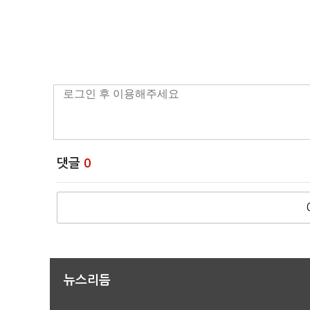
댓글
0
뉴스리듬