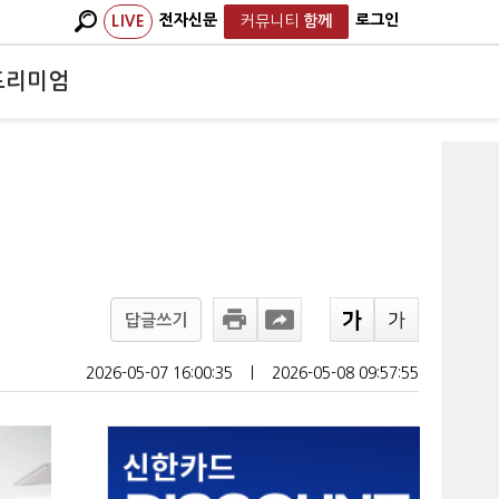
전자신문
로그인
LIVE
커뮤니티
함께
프리미엄
답글쓰기
2026-05-07 16:00:35
ㅣ
2026-05-08 09:57:55