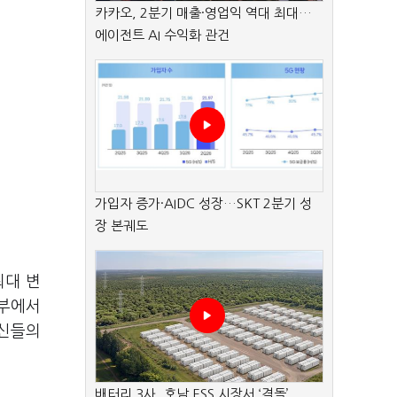
카카오, 2분기 매출·영업익 역대 최대…
에이전트 AI 수익화 관건
가입자 증가·AIDC 성장…SKT 2분기 성
장 본궤도
최대 변
부에서
신들의
배터리 3사, 호남 ESS 시장서 ‘격돌’