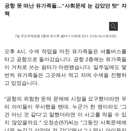
공항 못 떠난 유가족들…"사회문제 눈 감았던 탓" 자
책
7일 무안국제공항 2층에 유가족 셸터가 마련돼 있다. (사진=뉴스토마토)
오후 4시, 수색 작업을 마친 유가족들은 셔틀버스를
타고 공항으로 돌아갔습니다. 공항 2층에는 유가족들
이 거처로 쓰는 쉼터가 마련됐습니다. 일주일에도 몇
번씩 유가족들은 그곳에서 먹고 자며 수색을 진행하
고 있었습니다.
"공항의 위험한 둔덕 문제에 시정을 요구했더라면 우
리 아이들이 무사했을 텐데. 누군가 한 명이라도 '그
건 아닌 것 같다'고 말했더라면 이 사고를 막을 수 있
지 않았을까요." 오정순(57)씨는 "그동안 사회문제에
너무 눈감고 살았던 것 같다"면서 "나 역시 아이들의