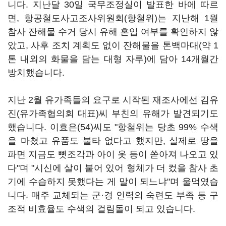
니다. 지난달 30일 국무조정실이 발표한 바에 따르
면, 항공철도사고조사위원회(항철위)는 지난해 1월
참사 잔해물 수거 당시 유해 혼입 여부를 확인하지 않
았고, 사후 조치 계획도 없이 잔해물을 톤백마대(약 1
톤 내외의 화물을 담는 대형 자루)에 담아 14개월간
방치했습니다.
지난 2월 유가족들의 요구로 시작된 재조사에선 김유
진(유가족협의회 대표)씨 부친의 유해가 발견되기도
했습니다. 이효은(54)씨도 "항철위는 당초 99% 수색
을 마쳤고 유품도 불타 없다고 했지만, 실제로 땅을
파면 지금도 뼛조각과 아이 옷 등이 쏟아져 나오고 있
다"며 "시신에 살이 붙어 있어 형체가 더 컸을 참사 초
기에 수습하지 못했다는 게 말이 되느냐"며 울먹였습
니다. 매주 교체되는 군·경 인력의 숙련도 부족 등 구
조적 비효율도 수색의 걸림돌이 되고 있습니다.