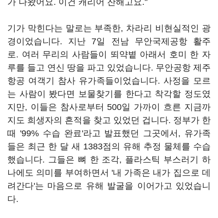
가 나왔어요. 이건 캐리어 잔해고요."
기가 막힌다는 말로는 부족한, 차라리 비현실적인 광
경이었습니다. 지난 7일 전남 무안국제공항 활주
로. 여러 무리의 사람들이 뙤약볕 아래서 호미 한 자
루를 들고 연신 땅을 파고 있었습니다. 무안공항 제주
항공 여객기 참사 유가족들이었습니다. 사정을 모르
는 사람이 봤다면 보물찾기를 한다고 착각할 정도였
지만, 이들은 참사로부터 500일 가까이 흐른 지금까
지도 희생자의 흔적을 찾고 있었던 겁니다. 정부가 한
때 '99% 수습 완료'라고 발표했던 그곳에서, 유가족
들은 최근 한 달 새 1383점의 유해 추정 물체를 수습
했습니다. 그들은 뼈 한 조각, 플라스틱 부스러기 하
나에도 의미를 부여하면서 '내 가족은 내가 집으로 데
려간다'는 마음으로 유해 발굴을 이어가고 있었습니
다.