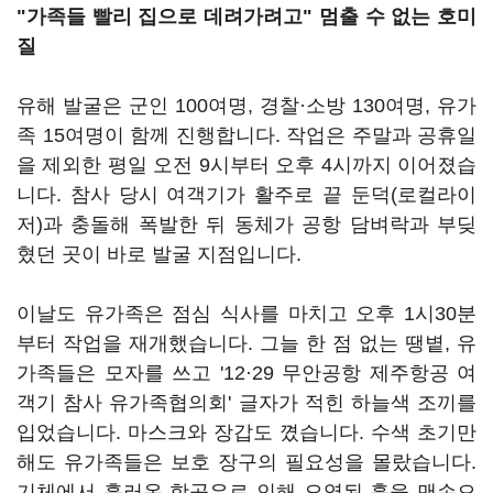
"가족들 빨리 집으로 데려가려고" 멈출 수 없는 호미
질
유해 발굴은 군인 100여명, 경찰·소방 130여명, 유가
족 15여명이 함께 진행합니다. 작업은 주말과 공휴일
을 제외한 평일 오전 9시부터 오후 4시까지 이어졌습
니다. 참사 당시 여객기가 활주로 끝 둔덕(로컬라이
저)과 충돌해 폭발한 뒤 동체가 공항 담벼락과 부딪
혔던 곳이 바로 발굴 지점입니다.
이날도 유가족은 점심 식사를 마치고 오후 1시30분
부터 작업을 재개했습니다. 그늘 한 점 없는 땡볕, 유
가족들은 모자를 쓰고 '12·29 무안공항 제주항공 여
객기 참사 유가족협의회' 글자가 적힌 하늘색 조끼를
입었습니다. 마스크와 장갑도 꼈습니다. 수색 초기만
해도 유가족들은 보호 장구의 필요성을 몰랐습니다.
기체에서 흘러온 항공유로 인해 오염된 흙을 맨손으