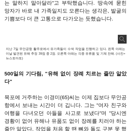
는 말하지 말아달라"고 부탁했습니다. 땅속에 묻힌
망자가 바로 내 가족일지도 모른다는 생각은, 발굴의
기쁨보다 더 큰 고통으로 다가오는 듯했습니다.
지난 7일 무안공항 활주로에서 유가족들이 수색 작업을 진행하고 있다. 왼쪽 아래는
이날 발견된 유해 추정 39점 중 2점. 오른쪽 아래는 각종 유류품 및 기체 잔해. (사진=
뉴스토마토)
500일의 기다림, "유해 없이 장례 치르는 줄만 알았
다"
목포에 거주하는 이경미(65)씨는 이제 집보다 무안공
항에서 보내는 시간이 더 깁니다. 그는 "여자 친구와
여행을 다녀오던 아들을 사고로 보냈다"며 "당시엔
경황이 없어 유해나 유품도 없이 장례를 치러야 하는
줄만 알았다. 작업을 처음 할 땐 뼈와 돌도 구분 못 했