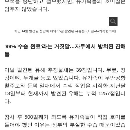
수색을 중단하고 철수했지만, 유가족들의 호미질은
멈추지 않았습니다.
지난 14일 발견된 정강이 뼈와 15일 발견된 유류품. (사진=유가족협의회)
'99% 수습 완료'라는 거짓말…자루에서 방치된 잔해
들
이날 발견된 유해 추정물체는 39점입니다. 무릎, 정
강이뼈, 두개골 등도 있었습니다. 유가족이 무안공항
활주로와 둔덕 일대에서 수색 작업을 시작한 지난달
13일부터 현재까지 발견된 유해는 누적 1257점입니
다.
참사 후 500일째가 되도록 유가족들이 직접 호미를
들어야 했던 이유는 정부의 부실한 수습 때문이었습