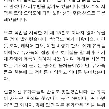
로 만졌다가 피부병을 앓기도 했습니다. 현재 수색 지
역은 토양 오염도에 따라 노란 선과 주황 선으로 구분
돼있습니다.
오후 작업을 시작한 지 채 15분도 지나지 않아 유골
두 점이 발견됐습니다. "방금도 뼈가 나왔어요. 이건
옷 조각, 캐리어 잔해, 이건 비행기 잔해, 이게 유류품
이에요." 유가족의 설명대로 호미질을 할 때마다 기
체 잔해와 유품이 쏟아져 나왔습니다. 유해를 처음 접
하는 기자의 눈에는 생소한 물체들이었지만, 유가족
들은 한눈에 그 정체를 파악하고 의미를 부여했습니
다.
현장에선 유가족들의 반응도 엇갈렸습니다. 한 유족
이 새로운 흔적을 찾았다는 듯 "무릎이다, 또 나왔
어"라고 외치자, 옆에 있던 다른 유가족은 "제발 부위