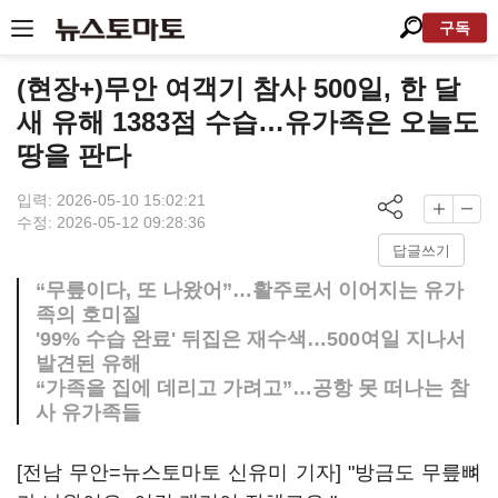
구독
(현장+)무안 여객기 참사 500일, 한 달
새 유해 1383점 수습…유가족은 오늘도
땅을 판다
입력: 2026-05-10 15:02:21
수정: 2026-05-12 09:28:36
답글쓰기
“무릎이다, 또 나왔어”…활주로서 이어지는 유가
족의 호미질
'99% 수습 완료' 뒤집은 재수색…500여일 지나서
발견된 유해
“가족을 집에 데리고 가려고”…공항 못 떠나는 참
사 유가족들
[전남 무안=뉴스토마토 신유미 기자] "방금도 무릎뼈