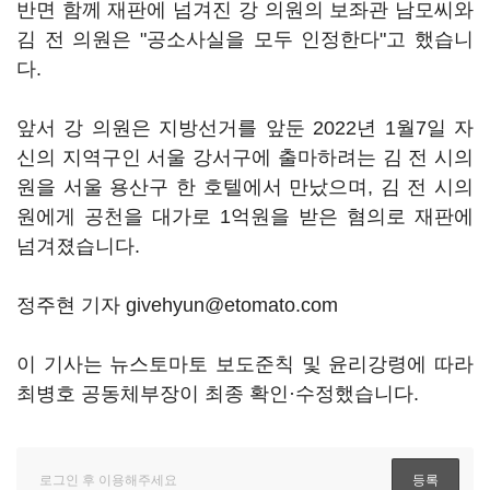
반면 함께 재판에 넘겨진 강 의원의 보좌관 남모씨와
김 전 의원은 "공소사실을 모두 인정한다"고 했습니
다.
앞서 강 의원은 지방선거를 앞둔 2022년 1월7일 자
신의 지역구인 서울 강서구에 출마하려는 김 전 시의
원을 서울 용산구 한 호텔에서 만났으며, 김 전 시의
원에게 공천을 대가로 1억원을 받은 혐의로 재판에
넘겨졌습니다.
정주현 기자 givehyun@etomato.com
이 기사는 뉴스토마토 보도준칙 및 윤리강령에 따라
최병호 공동체부장이 최종 확인·수정했습니다.