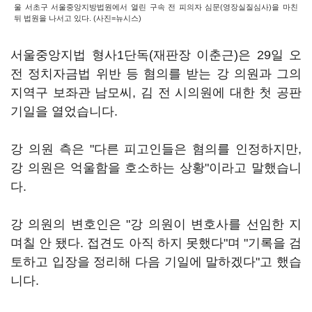
울 서초구 서울중앙지방법원에서 열린 구속 전 피의자 심문(영장실질심사)을 마친
뒤 법원을 나서고 있다. (사진=뉴시스)
서울중앙지법 형사1단독(재판장 이춘근)은 29일 오
전 정치자금법 위반 등 혐의를 받는 강 의원과 그의
지역구 보좌관 남모씨, 김 전 시의원에 대한 첫 공판
기일을 열었습니다.
강 의원 측은 "다른 피고인들은 혐의를 인정하지만,
강 의원은 억울함을 호소하는 상황"이라고 말했습니
다.
강 의원의 변호인은 "강 의원이 변호사를 선임한 지
며칠 안 됐다. 접견도 아직 하지 못했다"며 "기록을 검
토하고 입장을 정리해 다음 기일에 말하겠다"고 했습
니다.