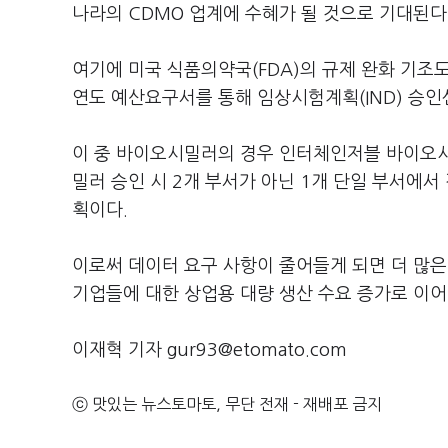
나라의 CDMO 업계에 수혜가 될 것으로 기대된다
여기에 미국 식품의약국(FDA)의 규제 완화 기조도
연도 예산요구서를 통해 임상시험계획(IND) 승
이 중 바이오시밀러의 경우 인터체인저블 바이오시
밀러 승인 시 2개 부서가 아닌 1개 단일 부서에
획이다.
이로써 데이터 요구 사항이 줄어들게 되면 더 많은
기업들에 대한 상업용 대량 생산 수요 증가로 이어
이재혁 기자 gur93@etomato.com
ⓒ 맛있는 뉴스토마토, 무단 전재 - 재배포 금지