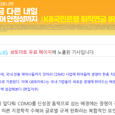
:45
IB토마토
유료 페이지
에 노출된 기사입니다.
데, 국내 전통 제약사들까지 잇따라 CDMO 사업에 뛰어들며 경쟁이 한층 
으로 거론된다. 이에 <IB토마토>는 국내 기업들이 새로운 경쟁에 뛰어드는 배
함께 점검해본다.(편집자주)
들이 앞다퉈 CDMO를 신성장 동력으로 삼는 배경에는 경쟁이
에 따른 지정학적 수혜와 글로벌 규제 완화라는 복합적인 요