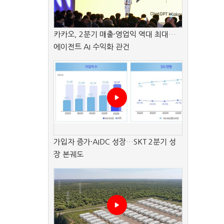
카카오, 2분기 매출·영업익 역대 최대…
에이전트 AI 수익화 관건
가입자 증가·AIDC 성장…SKT 2분기 성
장 본궤도