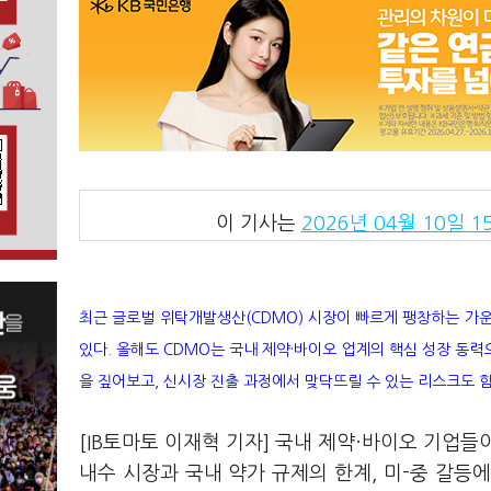
이 기사는
2026년 04월 10일 15
최근 글로벌 위탁개발생산(CDMO) 시장이 빠르게 팽창하는 가운
있다. 올해도 CDMO는 국내 제약·바이오 업계의 핵심 성장 동력
을 짚어보고, 신시장 진출 과정에서 맞닥뜨릴 수 있는 리스크도 
[IB토마토 이재혁 기자] 국내 제약·바이오 기업
내수 시장과 국내 약가 규제의 한계, 미-중 갈등