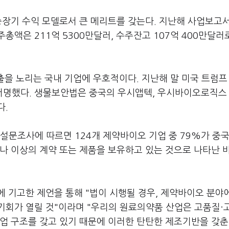
중장기 수익 모델로서 큰 메리트를 갖는다. 지난해 사업보고
액은 211억 5300만달러, 수주잔고 107억 400만달러
진출을 노리는 국내 기업에 우호적이다. 지난해 말 미국 트럼프
서명했다. 생물보안법은 중국의 우시앱텍, 우시바이오로직스
다.
한 설문조사에 따르면 124개 제약바이오 기업 중 79%가 중
하나 이상의 계약 또는 제품을 보유하고 있는 것으로 나타난 바
7호에 기고한 제언을 통해 "법이 시행될 경우, 제약바이오 분
기회가 열릴 것"이라며 "우리의 원료의약품 산업은 고품질·
업 구조를 갖고 있기 때문에 이러한 탄탄한 제조기반을 갖춘