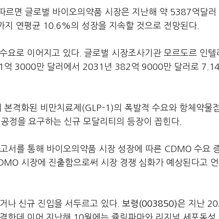
르면 글로벌 바이오의약품 시장은 지난해 약 5387억달러
년까지 연평균 10.6%의 성장을 지속할 것으로 전망된다.
 수요로 이어지고 있다. 글로벌 시장조사기관 모르도르 인
억 3000만 달러에서 2031년 382억 9000만 달러로 7.
터 본격화된 비만치료제(GLP-1)의 폭발적 수요와 항체약물
제조 공정을 요구하는 신규 모달리티의 등장이 꼽힌다.
 보고서를 통해 바이오의약품 시장 성장에 따른 CDMO 수요 
CDMO 시장에 진출함으로써 시장 경쟁 심화가 예상된다고 
거나 신규 진입을 서두르고 있다.
보령(003850)
은 지난 2
체결한데 이어 지난해 10월에는 쥴릭파마와 리지널 세포독성