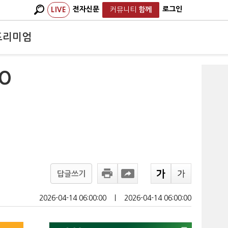
전자신문
로그인
LIVE
커뮤니티
함께
프리미엄
O
답글쓰기
2026-04-14 06:00:00
ㅣ
2026-04-14 06:00:00