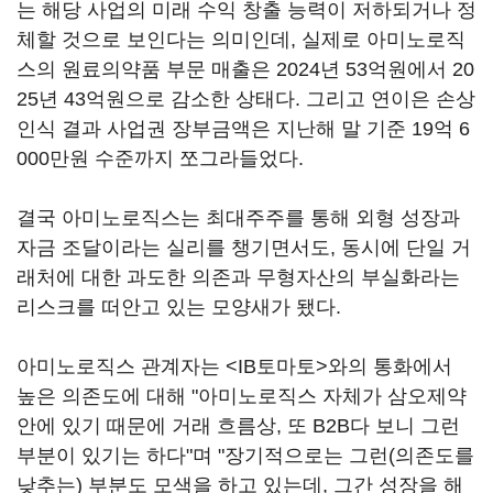
는 해당 사업의 미래 수익 창출 능력이 저하되거나 정
체할 것으로 보인다는 의미인데, 실제로 아미노로직
스의 원료의약품 부문 매출은 2024년 53억원에서 20
25년 43억원으로 감소한 상태다. 그리고 연이은 손상
인식 결과 사업권 장부금액은 지난해 말 기준 19억 6
000만원 수준까지 쪼그라들었다.
결국 아미노로직스는 최대주주를 통해 외형 성장과
자금 조달이라는 실리를 챙기면서도, 동시에 단일 거
래처에 대한 과도한 의존과 무형자산의 부실화라는
리스크를 떠안고 있는 모양새가 됐다.
아미노로직스 관계자는 <IB토마토>와의 통화에서
높은 의존도에 대해 "아미노로직스 자체가 삼오제약
안에 있기 때문에 거래 흐름상, 또 B2B다 보니 그런
부분이 있기는 하다"며 "장기적으로는 그런(의존도를
낮추는) 부분도 모색을 하고 있는데, 그간 성장을 해