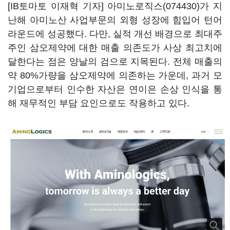
[IB토마토 이재혁 기자]
아미노로직스(074430)
가 지
난해 아미노산 사업부문의 외형 성장에 힘입어 턴어
라운드에 성공했다. 다만, 실적 개선 배경으로 최대주
주인 삼오제약에 대한 매출 의존도가 사상 최고치에
달한다는 점은 양날의 검으로 지목된다. 전체 매출의
약 80%가량을 삼오제약에 의존하는 가운데, 과거 모
기업으로부터 인수한 자산은 연이은 손상 인식을 통
해 재무적인 부담 요인으로도 작용하고 있다.