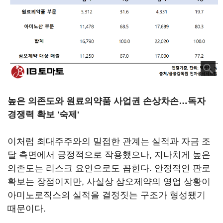
높은 의존도와 원료의약품 사업권 손상차손…독자
경쟁력 확보 '숙제'
이처럼 최대주주와의 밀접한 관계는 실적과 자금 조
달 측면에서 긍정적으로 작용했으나, 지나치게 높은
의존도는 리스크 요인으로도 꼽힌다. 안정적인 판로
확보는 장점이지만, 사실상 삼오제약의 영업 상황이
아미노로직스의 실적을 결정짓는 구조가 형성됐기
때문이다.