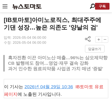
구독
[IB토마토]아미노로직스, 최대주주에
기댄 성장…높은 의존도 '양날의 검'
입력: 2026-05-04 06:00:00
수정: 2026-05-04 06:00:00
답글쓰기
흑자전환 이끈 아미노산 매출…96%는 삼오제약향
CB 발행에도 참여…영업·재무 결속 강화
과거 인수한 원료의약품 사업권 가치 매년 '증발'
이 기사는
2026년 04월 29일 10:36
IB토마토
유료
페이지
에 노출된 기사입니다.