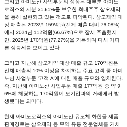
그리고 아미노산 사업부문의 성장은 대부분 아미노
로직스의 지분 31.81%를 보유한 최대주주 삼오제약
을 통해 실현되고 있는 것으로 파악된다. 삼오제약 대
상 매출은 2023년 159억원(전체 매출 대비 76.08%)
에서 2024년 112억원(66.67%)으로 잠시 주춤했지
만, 2025년 170억원(77.27%)을 기록하며 다시 가파
른 상승세를 보이고 있다.
그리고 지난해 삼오제약 대상 매출 규모 170억원은
전체 매출의 10% 이상을 차지하는 주요 고객 중 아미
노산 사업부문 '고객 A'에 대한 매출 규모와 일치한다.
즉, 지난해 아미노산 사업부문 매출 177억원 중 약 9
6%에 해당하는 170억원이 모기업과의 거래에서 발
생했다는 의미다.
현재 아미노로직스의 아미노산 유도체 화합물 제품
판매경로는 삼오제약 등 무역 유통 전문업체를 거치