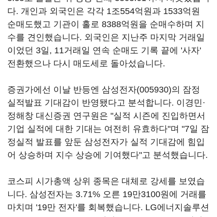
다. 개인과 외국인은 각각 1조554억원과 1533억원
순매도했고 기관이 홀로 8388억원을 순매수하며 지
수를 견인했습니다. 외국인은 지난주 마지막 거래일
이었던 3일, 11거래일 연속 순매도 기록 끝에 '사자'
전환했으나 다시 매도세로 돌아섰습니다.
증권가에선 이날 반등엔
삼성전자(005930)
의 잠정
실적발표 기대감이 반영됐다고 분석합니다. 이경민·
정해창 대신증권 연구원은 "실적 시즌에 진입하면서
기업 실적에 대한 기대는 여전히 유효하다"며 "7일 잠
정실적 발표를 앞둔 삼성전자가 실적 기대감에 힘입
어 상승하며 지수 상승에 기여했다"고 분석했습니다.
코스피 시가총액 상위 종목은 대체로 강세를 보였습
니다. 삼성전자는 3.71% 오른 19만3100원에 거래를
마치며 '19만 전자'를 회복했습니다.
LG에너지솔루션