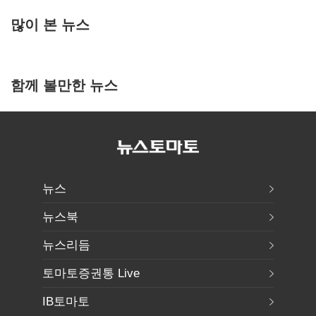
많이 본 뉴스
함께 볼만한 뉴스
뉴스
뉴스북
뉴스리듬
토마토증권통 Live
IB토마토