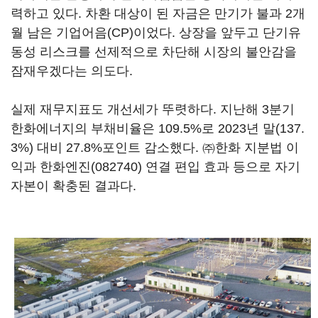
력하고 있다. 차환 대상이 된 자금은 만기가 불과 2개
월 남은 기업어음(CP)이었다. 상장을 앞두고 단기유
동성 리스크를 선제적으로 차단해 시장의 불안감을
잠재우겠다는 의도다.
실제 재무지표도 개선세가 뚜렷하다. 지난해 3분기
한화에너지의 부채비율은 109.5%로 2023년 말(137.
3%) 대비 27.8%포인트 감소했다. ㈜한화 지분법 이
익과
한화엔진(082740)
연결 편입 효과 등으로 자기
자본이 확충된 결과다.