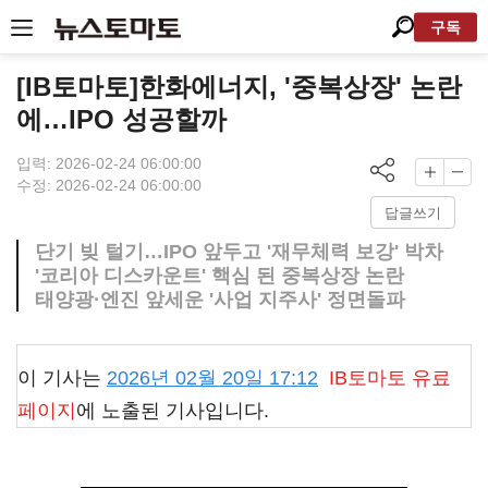
구독
[IB토마토]한화에너지, '중복상장' 논란
에…IPO 성공할까
입력: 2026-02-24 06:00:00
수정: 2026-02-24 06:00:00
답글쓰기
단기 빚 털기…IPO 앞두고 '재무체력 보강' 박차
'코리아 디스카운트' 핵심 된 중복상장 논란
태양광·엔진 앞세운 '사업 지주사' 정면돌파
이 기사는
2026년 02월 20일 17:12
IB토마토
유료
페이지
에 노출된 기사입니다.