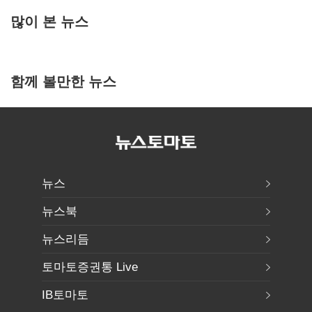
많이 본 뉴스
함께 볼만한 뉴스
뉴스
뉴스북
뉴스리듬
토마토증권통 Live
IB토마토