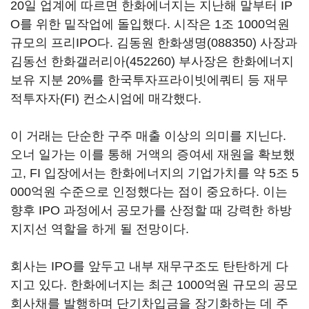
20일 업계에 따르면 한화에너지는 지난해 말부터 IP
O를 위한 밑작업에 돌입했다. 시작은 1조 1000억원
규모의 프리IPO다. 김동원
한화생명(088350)
사장과
김동선
한화갤러리아(452260)
부사장은 한화에너지
보유 지분 20%를 한국투자프라이빗에쿼티 등 재무
적투자자(FI) 컨소시엄에 매각했다.
이 거래는 단순한 구주 매출 이상의 의미를 지닌다.
오너 일가는 이를 통해 거액의 증여세 재원을 확보했
고, FI 입장에서는 한화에너지의 기업가치를 약 5조 5
000억원 수준으로 인정했다는 점이 중요하다. 이는
향후 IPO 과정에서 공모가를 산정할 때 강력한 하방
지지선 역할을 하게 될 전망이다.
회사는 IPO를 앞두고 내부 재무구조도 탄탄하게 다
지고 있다. 한화에너지는 최근 1000억원 규모의 공모
회사채를 발행하며 단기차입금을 장기화하는 데 주