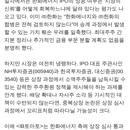
일각에서는 한화에너지 IPO의 성공 여부는 '시장의
신뢰'를 어떻게 회복하느냐에 달려 있다는 평가도 나
오고 있다. 이미 ㈜한화는 "한화에너지와 ㈜한화의
합병은 전혀 검토하지 않는다"며 승계 과정에서 발생
할 수 있는 가치 훼손 우려를 일축했다. 최대주주 간
지분 정리나 추가적인 금융 부문 분할 계획도 없음을
분명히 했다.
하지만 시장은 여전히 냉랭하다. IPO 대표 주관사인
NH투자증권(005940)
과 한국투자증권,
대신증권(00
3540)
등은 상장 과정에서 소액주주들을 납득시킬 수
있는 강력한 주주환원 정책을 제시해야 하는 과제를
안게 됐다. 배당 확대나 자사주 소각 등 가시적인 대
책이 수반되지 않는다면, 중복상장 논란은 상장 심사
과정에서 꼬리표처럼 따라다닐 가능성이 크다.
이에 <IB토마토>는 한화에너지 측에 상장 심사 통과