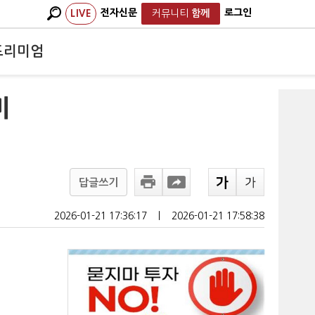
전자신문
로그인
LIVE
커뮤니티
함께
프리미엄
미
답글쓰기
2026-01-21 17:36:17
ㅣ
2026-01-21 17:58:38