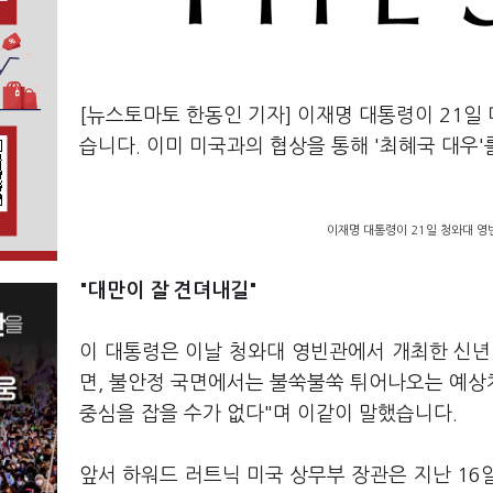
[뉴스토마토 한동인 기자] 이재명 대통령이 21일
습니다. 이미 미국과의 협상을 통해 '최혜국 대우
이재명 대통령이 21일 청와대 영빈
"대만이 잘 견뎌내길"
이 대통령은 이날 청와대 영빈관에서 개최한 신년
면, 불안정 국면에서는 불쑥불쑥 튀어나오는 예상
중심을 잡을 수가 없다"며 이같이 말했습니다.
앞서 하워드 러트닉 미국 상무부 장관은 지난 16