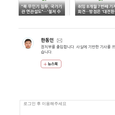
"북 무인기 침투, 국가기
취임 8개월 7번째 기
관 연관설도"…'철저 수
회견…방점은 '대전환
사' 지시
한동인
정치부를 출입합니다. 사실에 기반한 기사를 
습니다.
뉴스북