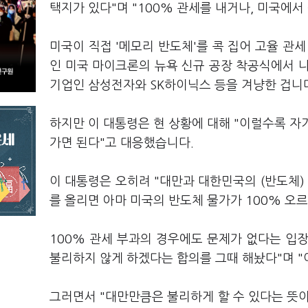
택지가 있다"며 "100% 관세를 내거나, 미국에서
미국이 직접 '메모리 반도체'를 콕 집어 고율 관세
인 미국 마이크론의 뉴욕 신규 공장 착공식에서 
기업인 삼성전자와 SK하이닉스 등을 겨냥한 겁니
하지만 이 대통령은 현 상황에 대해 "이럴수록 자
가면 된다"고 대응했습니다.
이 대통령은 오히려 "대만과 대한민국의 (반도체) 
를 올리면 아마 미국의 반도체 물가가 100% 오
100% 관세 부과의 경우에도 문제가 없다는 입장
불리하지 않게 하겠다는 합의를 그때 해놨다"며 "
그러면서 "대만만큼은 불리하게 할 수 있다는 뜻이