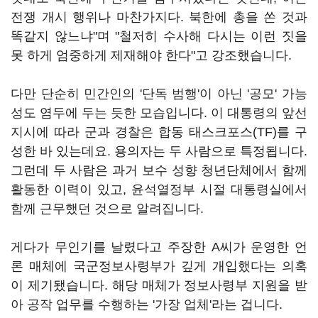
전쟁 개시 행위나 마찬가지다. 북한에 총을 쏜 것과
똑같지 않느냐"며 "철저히 수사해 다시는 이런 짓을
못 하게 엄중하게 제재해야 한다"고 강조했습니다.
다만 단순히 민간인의 '단독 범행'이 아닌 '공모' 가능
성도 염두에 두는 듯한 모습입니다. 이 대통령의 앞선
지시에 따라 군과 경찰은 합동 태스크포스(TF)를 구
성한 바 있는데요. 용의자는 두 사람으로 특정됩니다.
그런데 두 사람은 과거 보수 성향 청년단체에서 함께
활동한 이력이 있고, 윤석열정부 시절 대통령실에서
함께 근무했던 것으로 알려집니다.
게다가 무인기를 날렸다고 주장한 A씨가 운영한 언
론 매체에 국군정보사령부가 깊게 개입했다는 의혹
이 제기됐습니다. 해당 매체가 정보사령부 지원을 받
아 공작 업무를 수행하는 '가장 업체'라는 겁니다.