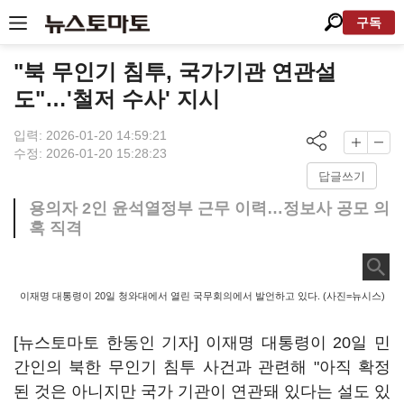
구독
"북 무인기 침투, 국가기관 연관설
도"…'철저 수사' 지시
입력: 2026-01-20 14:59:21
수정: 2026-01-20 15:28:23
답글쓰기
용의자 2인 윤석열정부 근무 이력…정보사 공모 의
혹 직격
이재명 대통령이 20일 청와대에서 열린 국무회의에서 발언하고 있다. (사진=뉴시스)
[뉴스토마토 한동인 기자] 이재명 대통령이 20일 민
간인의 북한 무인기 침투 사건과 관련해 "아직 확정
된 것은 아니지만 국가 기관이 연관돼 있다는 설도 있