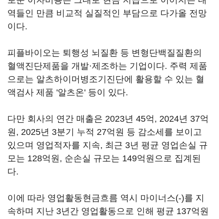
로운 이자비용은 그대로 현금 지급으로 이어지는 내
역들인 만큼 비교적 실질적인 부담으로 다가올 전망
이다.
피플바이오는 퇴행성 뇌질환 등 변형단백질질환의
혈액진단제품을 개발·제조하는 기업이다. 주력 제품
으로는 알츠하이머병조기진단에 활용할 수 있는 혈
액검사 제품 '알츠온' 등이 있다.
다만 회사의 연간 매출은 2023년 45억, 2024년 37억
원, 2025년 3분기 누적 27억원 등 감소세를 보이고
있으며 영업적자를 지속, 최근 3년 평균 영업손실 규
모는 128억원, 순손실 규모는 149억원으로 집계된
다.
이에 따라 영업활동현금흐름 역시 마이너스(-)를 지
속하며 지난 3년간 영업활동으로 인해 평균 137억원