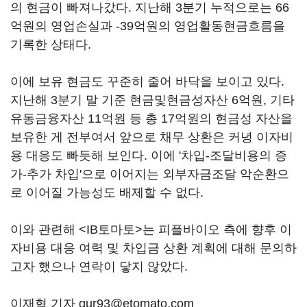
의 현금이 빠져나갔다. 지난해 3분기 누적으로는 66
억원의 영업손실과 -39억원의 영업활동현금흐름을
기록한 상태다.
이에 보유 현금도 꾸준히 줄어 바닥을 보이고 있다.
지난해 3분기 말 기준 현금및현금성자산 6억원, 기타
유동금융자산 11억원 등 총 17억원의 현금성 자산을
보유한 게 전부여서 앞으로 채무 상환은 커녕 이자비
용 대응도 빠듯해 보인다. 이에 '차입-조달비용의 증
가-추가 차입'으로 이어지는 외부자금조달 악순환으
로 이어질 가능성도 배제할 수 없다.
이와 관련해 <IB토마토>는 피플바이오 측에 향후 이
자비용 대응 여력 및 차입금 상환 계획에 대해 문의하
고자 했으나 연락이 닿지 않았다.
이재혁 기자 gur93@etomato.com