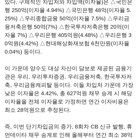
있다. 구체적인 차입처와 차입액(이자율)은 △국민은
행 250억(이자율 4.94%) △국민은행 48억(이자율 5.
25%) △우리종합금융 50억(이자율 7.5%) △우리금
융저축은행 50억(7%) △한국투자저축은행 20억(이
자율 7%) △우리은행 405억원(4.48%) △우리은행 3
0억원(4.42%) △현대해상화재보험 6천만원(이자율
0.04%) 등이다.
이 가운데 양수도 대상 자산이 담보로 제공된 금융기
관은 우리, 우리투자증권, 우리금융저축, 한국투자저
축, 우리금융캐피탈 등이다. 이들 차입처 가운데 가장
낮은 이자율은 4.42%, 총 627억원 채무 승계 시 해당
이자율을 전체 이자율로 가정하면 연간 이자비용은
최소 28억원으로 추정된다.
즉, 이번 단기차입금의 증가, 8회차 CB 신규 발행, 휴
먼데이타 채무 승계로 인해 올해부터 연간 최소 38억