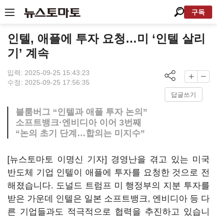
구독
인텔, 애플에 투자 요청…미 ‘인텔 살리
기’ 계속
입력: 2025-09-25 15:43:23
수정: 2025-09-25 17:56:35
답글쓰기
블룸버그 “인텔과 애플 투자 논의”
소프트뱅크·엔비디아 이어 3번째
“논의 초기 단계…합의는 미지수”
[뉴스토마토 이명신 기자] 경영난을 겪고 있는 미국
반도체 기업 인텔이 애플에 투자를 요청한 것으로 전
해졌습니다. 도널드 트럼프 미 행정부의 지분 투자를
받은 가운데 인텔은 일본 소프트뱅크, 엔비디아 등 다
른 기업들과도 적극적으로 협력을 추진하고 있습니