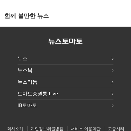
함께 볼만한 뉴스
뉴스
뉴스북
뉴스리듬
토마토증권통 Live
IB토마토
회사소개
개인정보취급방침
서비스 이용약관
고충처리