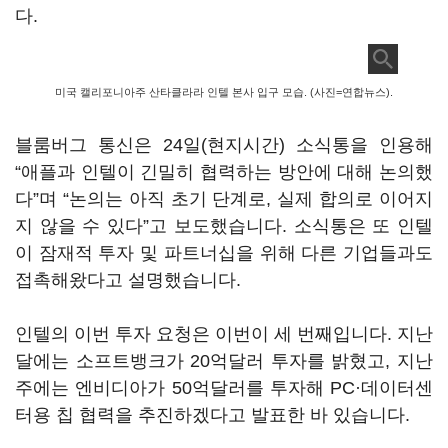
다.
미국 캘리포니아주 산타클라라 인텔 본사 입구 모습. (사진=연합뉴스).
블룸버그 통신은 24일(현지시간) 소식통을 인용해
“애플과 인텔이 긴밀히 협력하는 방안에 대해 논의했
다”며 “논의는 아직 초기 단계로, 실제 합의로 이어지
지 않을 수 있다”고 보도했습니다. 소식통은 또 인텔
이 잠재적 투자 및 파트너십을 위해 다른 기업들과도
접촉해왔다고 설명했습니다.
인텔의 이번 투자 요청은 이번이 세 번째입니다. 지난
달에는 소프트뱅크가 20억달러 투자를 밝혔고, 지난
주에는 엔비디아가 50억달러를 투자해 PC·데이터센
터용 칩 협력을 추진하겠다고 발표한 바 있습니다.