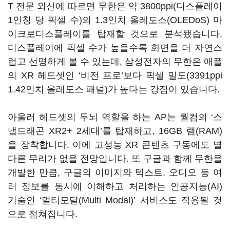
T 전문 외신에 따르면 무한은 약 3800ppi(디스플레이
1인칭 당 픽셀 수)의 1.3인치 올레도스(OLEDoS) 마
이크로디스플레이를 탑재할 것으로 분석됐습니다.
디스플레이에 픽셀 수가 높을수록 화면을 더 자연스
럽고 선명하게 볼 수 있는데, 삼성전자의 무한은 애플
의 XR 헤드셋인 ‘비전 프로’보다 픽셀 밀도(3391ppi
1.42인치 올레도스 패널)가 높다는 강점이 있습니다.
아울러 헤드셋의 두뇌 역할을 하는 AP는 퀄컴의 ‘스
냅드래곤 XR2+ 2세대’를 탑재하고, 16GB 램(RAM)
을 장착합니다. 이에 고성능 XR 콘텐츠 구동에도 별
다른 무리가 없을 전망입니다. 또 구글과 함께 무한을
개발한 만큼, 구글의 이미지와 텍스트, 오디오 등 여
러 정보를 동시에 이해하고 처리하는 인공지능(AI)
기술인 ‘멀티모달(Multi Modal)’ 서비스도 적용될 것
으로 점쳐집니다.