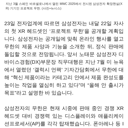
지난 3월 스페인 바르셀로나에서 열린 MWC 2025에서 전시된 삼성전자 확장현실(X
R) 기기인 프로젝트 무한. (사진=뉴시스)
23일 전자업계에 따르면 삼성전자는 내달 22일 자사
의 첫 XR 헤드셋인 ‘프로젝트 무한
’
을 공개할 계획입
니다. 삼성전자는 공개일에 맞춰 온라인 행사를 열고
무한의 제품 사양과 기능을 소개한 뒤, 정식 판매에
돌입할 것으로 전망됩니다. 앞서 노태문 삼성전자 디
바이스경험(DX)부문장 직무대행은 지난 7월 미 뉴욕
에서 열렸던 ‘갤럭시 언팩’ 기자간담회에서 무한에 대
해 “혁신 제품이라는 카테고리 안에서 제품 완성도를
높이는 작업을 열심히 하고 있다”며 “올해 안 출시가
목표”라고 설명한 바 있습니다.
삼성전자의 무한은 현재 시중에 판매 중인 경쟁 XR
헤드셋 대비 경쟁력 있는 디스플레이와 애플리케이
션프로세서(AP)를 각각 탑재했습니다. 폰아레나 등 I