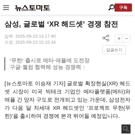
구독
삼성, 글로벌 ‘XR 해드셋’ 경쟁 참전
입력: 2025-09-23 14:17:40
수정: 2025-09-23 15:15:34
답글쓰기
‘무한’ 출시로 메타·애플에 도전장
구글·퀄컴 협력해 성능 경쟁력 ↑
[뉴스토마토 이승재 기자] 글로벌 확장현실(XR) 헤드
셋 시장이 미국 빅테크 기업인 메타플랫폼(메타)와
애플 간 양자 구도로 전개되고 있는 가운데, 삼성전자
가 다음 달 차세대 XR 헤드셋인 ‘프로젝트 무한(무
한)’을 출시하며 경쟁에 본격 뛰어들 예정입니다.