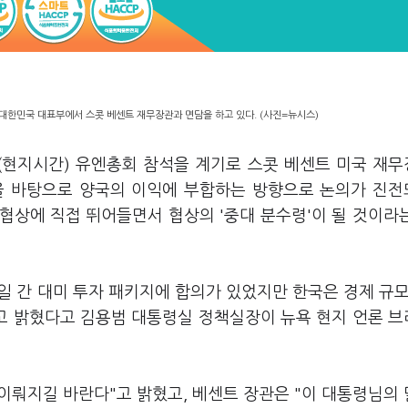
 대한민국 대표부에서 스콧 베센트 재무장관과 면담을 하고 있다. (사진=뉴시스)
일(현지시간) 유엔총회 참석을 계기로 스콧 베센트 미국 재
을 바탕으로 양국의 이익에 부합하는 방향으로 논의가 진
 협상에 직접 뛰어들면서 협상의 '중대 분수령'이 될 것이라
일 간 대미 투자 패키지에 합의가 있었지만 한국은 경제 규모
"고 밝혔다고 김용범 대통령실 정책실장이 뉴욕 현지 언론 
 이뤄지길 바란다"고 밝혔고, 베센트 장관은 "이 대통령님의