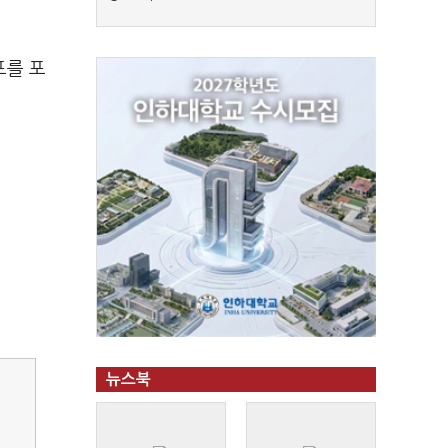
프를 포
뉴스북