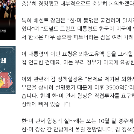
충분히 경청했고 내부적으로도 충분히 논의하겠다
특히 베센트 장관은 "한·미 동맹은 굳건하며 일시
있다"며 "도널드 트럼프 대통령도 한국이 미국에 
서 한국은 매우 중요한 파트너라는 점을 여러 차
이 대통령의 이번 요청은 외환보유액 등을 고려할
접 언급한 건데요. 이는 우리 정부가 미국에 요청
이와 관련해 김 정책실장은 "문제로 제기된 외환
부분을 상세히 설명했기 때문에 이후 3500억달
습니다. 현재 한·미 관세 협상은 직접투자를 요
상태에 빠져 있습니다.
한·미 관세 협상의 실타래는 오는 10월 말 경주
한·미 정상 간 만남에서 풀릴 전망입니다. 김 정책