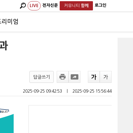
전자신문
로그인
LIVE
커뮤니티
함께
프리미엄
본과
답글쓰기
2025-09-25 09:42:53
ㅣ
2025-09-25 15:56:44