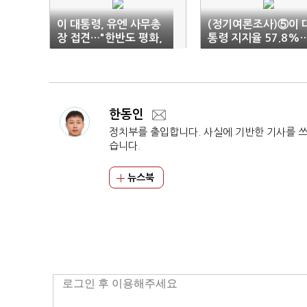
이 대통령, 유엔 사무총
(정기여론조사)⑤이 
장 접견…"한반도 평화,
통령 지지율 57.8%
국제사회와 직결"
과제는 '2030'
한동인
정치부를 출입합니다. 사실에 기반한 기사를 
습니다.
뉴스북