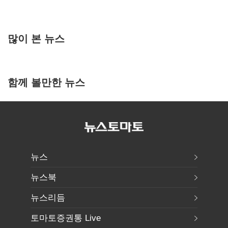
많이 본 뉴스
함께 볼만한 뉴스
뉴스
뉴스북
뉴스리듬
토마토증권통 Live