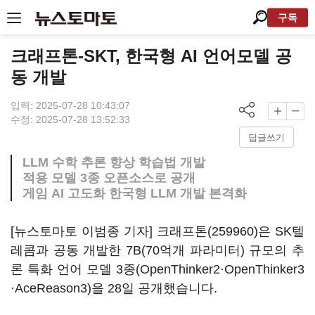
구독
크래프톤-SKT, 한국형 AI 언어모델 공
동 개발
입력: 2025-07-28 10:43:07
수정: 2025-07-28 13:52:33
답글쓰기
LLM 수학 추론 향상 학습법 개발
적용 모델 3종 오픈소스로 공개
게임 AI 고도화 한국형 LLM 개발 본격화
[뉴스토마토 이범종 기자]
크래프톤(259960)
은 SK텔
레콤과 공동 개발한 7B(70억개 파라미터) 규모의 추
론 특화 언어 모델 3종(OpenThinker2·OpenThinker3
·AceReason3)을 28일 공개했습니다.