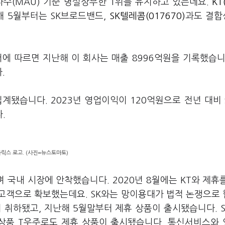
수(MAU) 기준 명실상부한 1위를 유지하고 있는데요.
KT
해 5월부터는 SK브로드밴드,
SK텔레콤(017670)
과도 결합
 따르면 지난해 이 회사는 매출 8996억원을 기록했습니
다.
집계됐습니다. 2023년 영업이익이 120억원으로 전년 대비
다.
릭스 로고. (사진=뉴스토마토)
 국내 시장에 안착했습니다. 2020년 8월에는 KT와 제휴
고객으로 확보했는데요. SK와는 망이용대가 법적 논쟁으로
이 취하됐고, 지난해 5월말부터 제휴 상품이 출시됐습니다. 
구독상품 T우주로도 제휴 상품이 출시됐습니다. 통신서비스와