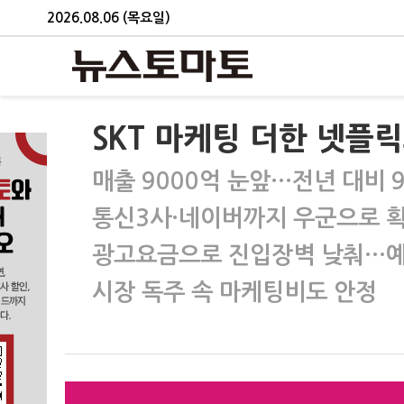
2026.08.06 (목요일)
SKT 마케팅 더한 넷플릭
매출 9000억 눈앞…전년 대비 
통신3사·네이버까지 우군으로 
광고요금으로 진입장벽 낮춰…예
시장 독주 속 마케팅비도 안정