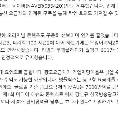
부터는 네이버(
NAVER(035420)
)와도 제휴했습니다. 업계
동통신 요금제와 연계된 구독을 통해 락인 효과도 가져갈 수 
난해 오리지널 콘텐츠도 꾸준히 선보이며 인기를 끌었습니다
홈 시즌3, 피지컬:100 시즌2에 이어 하반기에는 오징어게임2
도 안착시켰습니다. 티빙과 쿠팡플레이가 월평균 600만~
U를 안정적으로 유지했습니다.
대 요인으로 꼽힙니다. 광고요금제가 가입자당매출은 낮을 
추가 수익도 가능한 까닭입니다. 넷플릭스는 광고형 요금제를
중인데요. 글로벌 기준 광고요금제의 MAU는 7000만명을 
린 '제1회 미디어 이슈와 콘텍스트'에서 강신규 한국방송광
제보다 저렴해 진입장벽을 낮추는 효과가 있다"고 말하기도