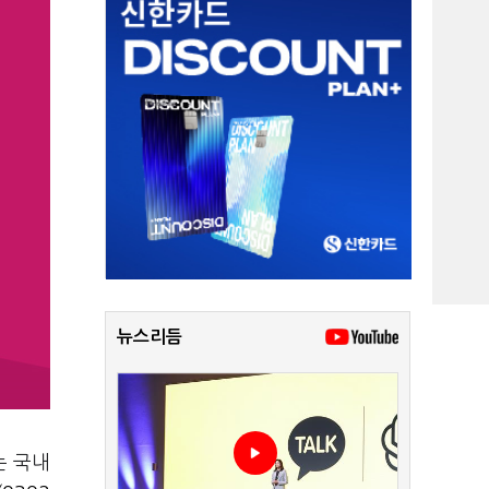
뉴스리듬
는 국내