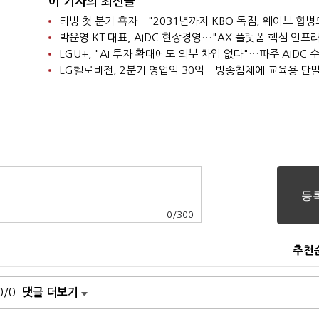
이 기자의 최신글
0
/
300
추천
0/0
댓글 더보기