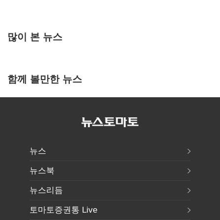
많이 본 뉴스
함께 볼만한 뉴스
뉴스
뉴스북
뉴스리듬
토마토증권통 Live