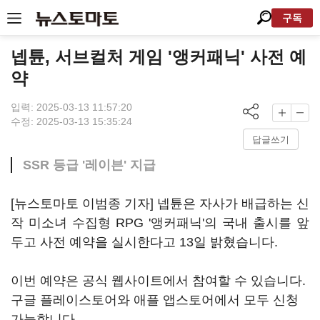
구독
넵튠, 서브컬처 게임 '앵커패닉' 사전 예
약
입력: 2025-03-13 11:57:20
수정: 2025-03-13 15:35:24
답글쓰기
SSR 등급 '레이븐' 지급
[뉴스토마토 이범종 기자] 넵튠은 자사가 배급하는 신
작 미소녀 수집형 RPG '앵커패닉'의 국내 출시를 앞
두고 사전 예약을 실시한다고 13일 밝혔습니다.
이번 예약은 공식 웹사이트에서 참여할 수 있습니다.
구글 플레이스토어와 애플 앱스토어에서 모두 신청
가능합니다.