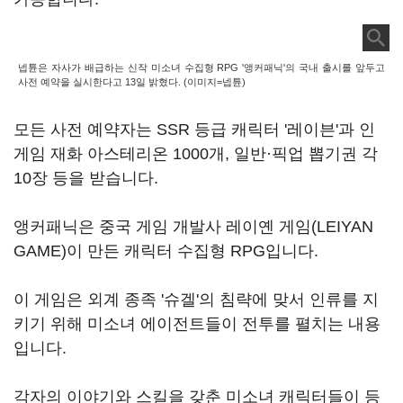
넵튠은 자사가 배급하는 신작 미소녀 수집형 RPG '앵커패닉'의 국내 출시를 앞두고
사전 예약을 실시한다고 13일 밝혔다. (이미지=넵튠)
모든 사전 예약자는 SSR 등급 캐릭터 '레이븐'과 인
게임 재화 아스테리온 1000개, 일반·픽업 뽑기권 각
10장 등을 받습니다.
앵커패닉은 중국 게임 개발사 레이옌 게임(LEIYAN
GAME)이 만든 캐릭터 수집형 RPG입니다.
이 게임은 외계 종족 '슈겔'의 침략에 맞서 인류를 지
키기 위해 미소녀 에이전트들이 전투를 펼치는 내용
입니다.
각자의 이야기와 스킬을 갖춘 미소녀 캐릭터들이 등