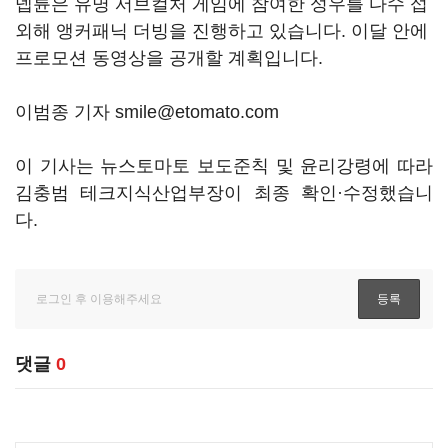
넵튠은 유명 서브컬처 게임에 참여한 성우를 다수 섭
외해 앵커패닉 더빙을 진행하고 있습니다. 이달 안에
프로모션 동영상을 공개할 계획입니다.
이범종 기자 smile@etomato.com
이 기사는 뉴스토마토 보도준칙 및 윤리강령에 따라
김충범 테크지식산업부장이 최종 확인·수정했습니
다.
댓글
0