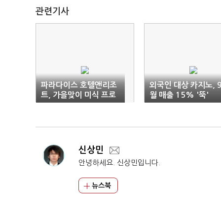
관련기사
파라다이스 호텔앤리조
외국인 대상 카지노, 
트, 가을맞이 미식 프로
월 매출 15% '뚝'
모션
신상민
안녕하세요. 신상민입니다.
뉴스북