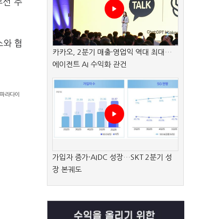
무선 주
스와 협
카카오, 2분기 매출·영업익 역대 최대…
에이전트 AI 수익화 관건
=파라다이
가입자 증가·AIDC 성장…SKT 2분기 성
장 본궤도