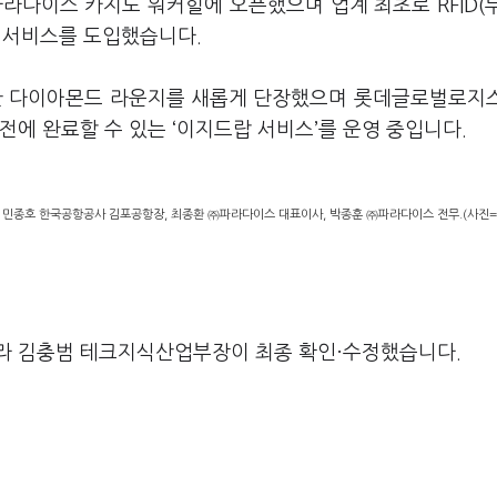
파라다이스 카지노 워커힐에 오픈했으며 업계 최초로 RFID(
역 서비스를 도입했습니다.
위한 다이아몬드 라운지를 새롭게 단장했으며 롯데글로벌로지
전에 완료할 수 있는 ‘이지드랍 서비스’를 운영 중입니다.
 민종호 한국공항공사 김포공항장, 최종환 ㈜파라다이스 대표이사, 박종훈 ㈜파라다이스 전무.(사진
라 김충범 테크지식산업부장이 최종 확인·수정했습니다.