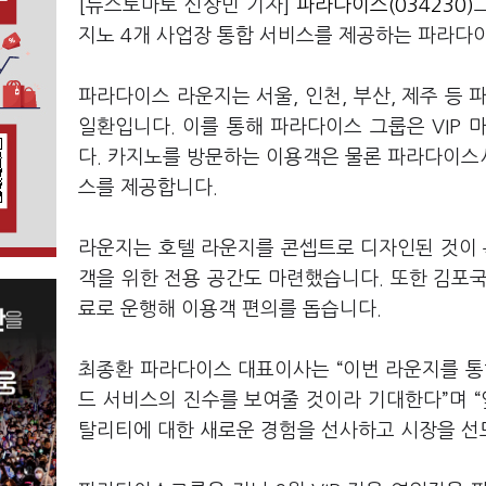
[뉴스토마토 신상민 기자]
파라다이스(034230)
지노 4개 사업장 통합 서비스를 제공하는 파라다
파라다이스 라운지는 서울, 인천, 부산, 제주 등
일환입니다. 이를 통해 파라다이스 그룹은 VIP
다. 카지노를 방문하는 이용객은 물론 파라다이스
스를 제공합니다.
라운지는 호텔 라운지를 콘셉트로 디자인된 것이 특징
객을 위한 전용 공간도 마련했습니다. 또한 김
료로 운행해 이용객 편의를 돕습니다.
최종환 파라다이스 대표이사는 “이번 라운지를 통
드 서비스의 진수를 보여줄 것이라 기대한다”며 
탈리티에 대한 새로운 경험을 선사하고 시장을 선