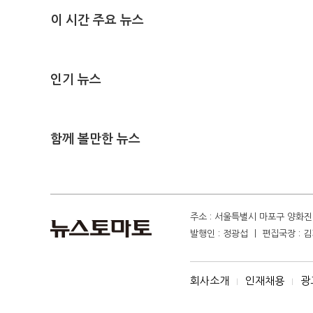
이 시간 주요 뉴스
인기 뉴스
함께 볼만한 뉴스
주소 : 서울특별시 마포구 양화진 4
발행인 : 정광섭 ㅣ 편집국장 : 김기
회사소개
인재채용
광
I
I