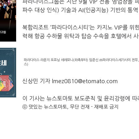
파라다이스그룹은 지난 9월 VIP 전용 영업장을 
파수 대상 인식) 기술과 AI(인공지능) 기반의 통
복합리조트 ‘파라다이스시티’는 카지노 VIP를 
력해 항공 수하물 위탁과 탑승 수속을 호텔에서 사
파라다이스 라운지 오프닝 세레모니(좌측부터) 임준신 ㈜파라다이스세가사미 전무,
스)
신상민 기자 lmez0810@etomato.com
이 기사는 뉴스토마토 보도준칙 및 윤리강령에 따
ⓒ 맛있는 뉴스토마토, 무단 전재 - 재배포 금지