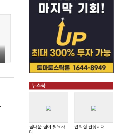
뉴스북
'
집다운 집이 필요하
편의점 전성시대
다