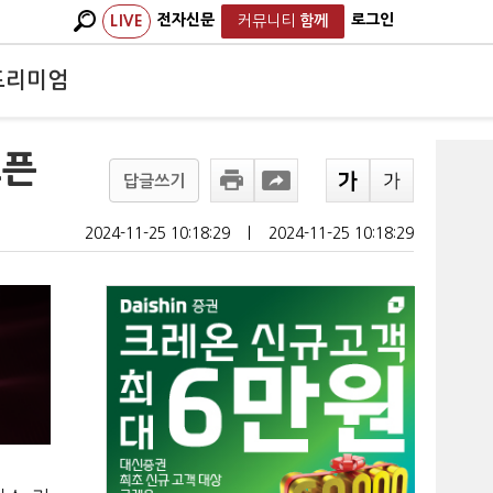
전자신문
로그인
LIVE
커뮤니티
함께
프리미엄
오픈
답글쓰기
2024-11-25 10:18:29
ㅣ
2024-11-25 10:18:29