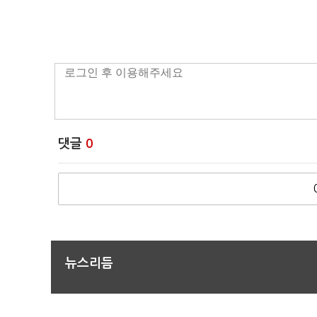
댓글
0
뉴스리듬