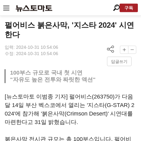
구독
펄어비스 붉은사막, '지스타 2024' 시연
한다
입력: 2024-10-31 10:54:06
수정: 2024-10-31 10:54:06
답글쓰기
100부스 규모로 국내 첫 시연
"자유도 높은 전투와 짜릿한 액션"
[뉴스토마토 이범종 기자]
펄어비스(263750)
가 다음
달 14일 부산 벡스코에서 열리는 '지스타(G-STAR) 2
024'에 참가해 '붉은사막(Crimson Desert)' 시연대를
마련한다고 31일 밝혔습니다.
붉은사막 전시관 규모는 총 100부스입니다. 펄어비