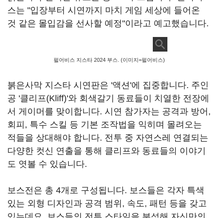
스는 "입장부터 시연까지 마치 게임 세상에 들어온
것 같은 몰입감을 선사할 예정"이라고 예고했습니다.
펄어비스 지스타 2024 부스. (이미지=펄어비스)
붉은사막 지스타 시연판은 '액션'에 집중합니다. 주인
공 '클리프(Kliff)'와 회색갈기 동료들이 치열한 전장에
서 게이머를 맞이합니다. 시연 참가자는 공격과 방어,
회피, 특수 스킬 등 기본 조작법을 익히며 몰려오는
적들을 상대해야 합니다. 전투 중 자연스레 연결되는
다양한 컷신 연출을 통해 클리프와 동료들의 이야기
도 엿볼 수 있습니다.
보스전은 총 4개로 구성됩니다. 보스들은 각자 특색
있는 외형 디자인과 공격 범위, 속도, 패턴 등을 갖고
있는데요. 보스들의 전투 스타일을 분석해 자신만의