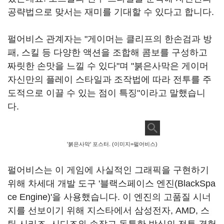
공략법으로 맞서는 재미를 기대할 수 있다고 합니다.
펄어비스 관계자는 "게이머는 클리프의 한손검과 방
패, 스킬 등 다양한 액션을 조합해 콤보를 구성하고
짜릿한 손맛을 느낄 수 있다"며 "붉은사막은 게이머
자신만의 플레이 스타일과 조작법에 따라 전투를 주
도적으로 이끌 수 있는 점이 특징"이라고 말했습니
다.
'붉은사막' 포스터. (이미지=펄어비스)
펄어비스는 이 게임에 사실적인 그래픽을 구현하기
위해 차세대 개발 도구 '블랙스페이스 엔진(BlackSpa
ce Engine)'을 사용했습니다. 이 엔진의 고품질 시너
지를 선보이기 위해 지스타에서 삼성전자, AMD, 스