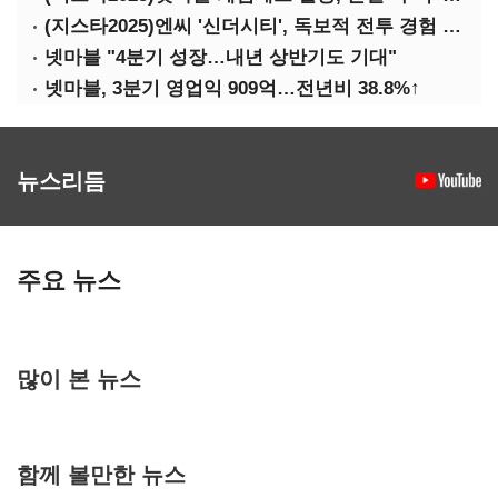
(지스타2025)엔씨 '신더시티', 독보적 전투 경험 필요
넷마블 "4분기 성장…내년 상반기도 기대"
넷마블, 3분기 영업익 909억…전년비 38.8%↑
뉴스리듬
주요 뉴스
많이 본 뉴스
함께 볼만한 뉴스