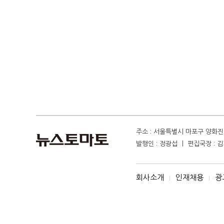
주소 : 서울특별시 마포구 양화진 4
발행인 : 정광섭 ㅣ 편집국장 : 김기
회사소개
인재채용
광
I
I