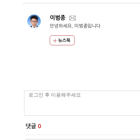
이범종
안녕하세요, 이범종입니다.
뉴스북
댓글
0