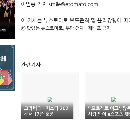
이범종 기자 smile@etomato.com
이 기사는 뉴스토마토 보도준칙 및 윤리강령에 따
ⓒ 맛있는 뉴스토마토, 무단 전재 - 재배포 금지
관련기사
그라비티, '지스타 202
"'프로젝트 아크', 많
4'서 17종 출품
사랑 받아 e스포츠 됐
면"