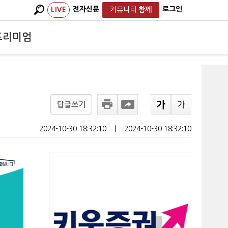
전자신문
로그인
LIVE
커뮤니티
함께
프리미엄
답글쓰기
2024-10-30 18:32:10
ㅣ
2024-10-30 18:32:10