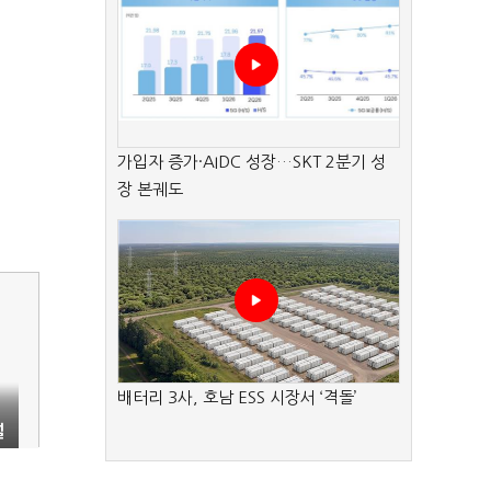
가입자 증가·AIDC 성장…SKT 2분기 성
장 본궤도
배터리 3사, 호남 ESS 시장서 ‘격돌’
설