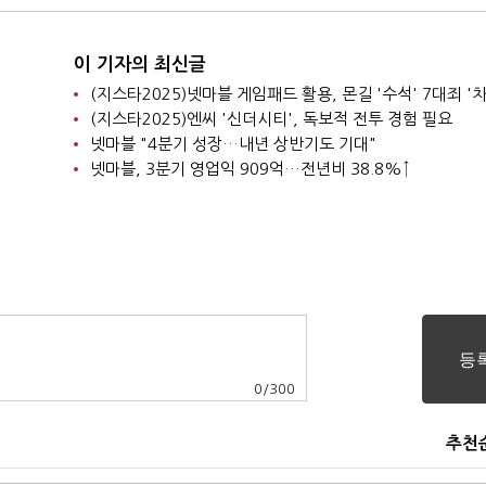
이 기자의 최신글
(지스타2025)넷마블 게임패드 활용, 몬길 '수석' 7대죄 '차
(지스타2025)엔씨 '신더시티', 독보적 전투 경험 필요
넷마블 "4분기 성장…내년 상반기도 기대"
넷마블, 3분기 영업익 909억…전년비 38.8%↑
0
/
300
추천