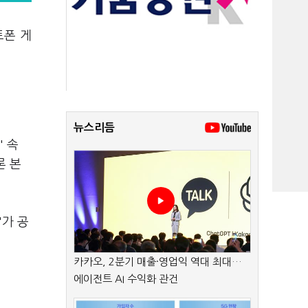
트폰 게
뉴스리듬
' 속
론 본
'가 공
카카오, 2분기 매출·영업익 역대 최대…
에이전트 AI 수익화 관건