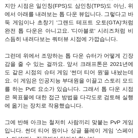
지만 시점은 일인칭(FPS)도 삼인칭(TPS)도 아닌, 위
에서 아래를 내려보는 톱 다운 뷰입니다. 그렇다고 바
둑 게임이나 초창기 '그랜드 테프트 오토(GTA)'처럼
완전 톱 다운은 아니고요. '디아블로' 시리즈처럼 비
스듬히 내려다보는 쿼터뷰 시점에 가깝습니다.
그런데 위에서 조망하는 톱 다운 슈터가 어떻게 긴장
감을 줄 수 있는 걸까요. 앞서 크래프톤은 2021년에
도 같은 시점의 슈터 게임 '썬더 티어 원'을 내놨는데
요. 이 게임은 인공지능 부대원을 이끌고 스토리 모드
를 하는 PvE 요소가 있습니다. 그래서 톱 다운 시점
은 목표물에 대한 접근 방법을 다각도로 검토해 실행
에 옮기는 장치로 작용했습니다.
그에 반해 아크는 철저히 사람끼리 맞붙는 PvP 게임
입니다. 썬더 티어 원이나 싱글 플레이 게임 '스페이