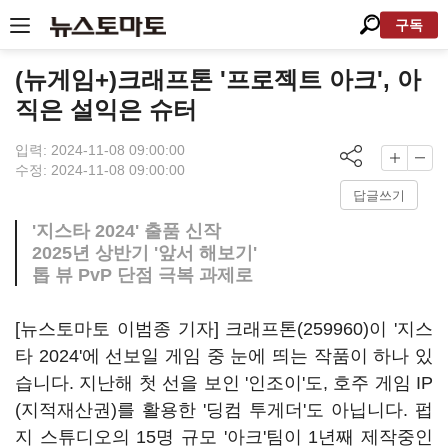
구독
(뉴게임+)크래프톤 '프로젝트 아크', 아
직은 설익은 슈터
입력: 2024-11-08 09:00:00
수정: 2024-11-08 09:00:00
답글쓰기
'지스타 2024' 출품 신작
2025년 상반기 '앞서 해보기'
톱 뷰 PvP 단점 극복 과제로
[뉴스토마토 이범종 기자]
크래프톤(259960)
이 '지스
타 2024'에 선보일 게임 중 눈에 띄는 작품이 하나 있
습니다. 지난해 첫 선을 보인 '인조이'도, 호주 게임 IP
(지적재산권)를 활용한 '딩컴 투게더'도 아닙니다. 펍
지 스튜디오의 15명 규모 '아크'팀이 1년째 제작중인