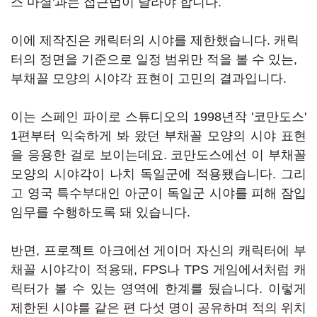
스 마셜'과는 접근법이 달라야 합니다.
이에 제작진은 캐릭터의 시야를 제한했습니다. 캐릭
터의 정면을 기준으로 일정 범위만 적을 볼 수 있는,
부채꼴 모양의 시야각 표현이 고민의 결과입니다.
이는 스페인 파이로 스튜디오의 1998년작 '코만도스'
1편부터 익숙하게 봐 왔던 부채꼴 모양의 시야 표현
을 응용한 걸로 보이는데요. 코만도스에선 이 부채꼴
모양의 시야각이 나치 독일군에 적용됐습니다. 그리
고 영국 특수부대인 아군이 독일군 시야를 피해 잠입
임무를 수행하도록 돼 있습니다.
반면, 프로젝트 아크에선 게이머 자신의 캐릭터에 부
채꼴 시야각이 적용돼, FPS나 TPS 게임에서처럼 캐
릭터가 볼 수 있는 영역에 한계를 뒀습니다. 이렇게
제한된 시야를 같은 편 다섯 명이 공유하며 적의 위치