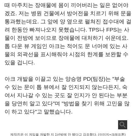
때 마주치는 장애물에 몸이 끼어버리는 일은 없어야
겠죠. 저는 병원 건물에서 방어전을 치르기 위해 문을
통과했는데요. 그 앞에 양 옆으로 펼쳐진 접수대에 걸
려 한동안 빠져나오지 못했습니다. TPS나 FPS는 사
물이 전방에 보이므로 장애물에 대처하기 쉬운데요.
톱 다운 뷰 게임인 아크는 적어도 문 너머에 있는 사
물의 외곽선을 표시해줘야 시점의 한계를 보완할 수
있을 겁니다.
아크 개발을 이끌고 있는 양승명 PD(팀장)는 "부술
수 있는 문이 톱 뷰에서 잘 인지되지 않는다든지, 숙
여서 지나갈 수 있는 곳도 잘 인지가 안 된다는 부분
을 당연히 알고 있다"며 "방법을 찾기 위해 고민을 많
이 하고 있다"고 말했습니다.
제작진은 이 게임을 개발한 지 1년밖에 안 됐다고 강조했다. (이미지=크래프톤)