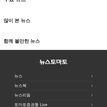
많이 본 뉴스
함께 볼만한 뉴스
뉴스
뉴스북
뉴스리듬
토마토증권통 Live