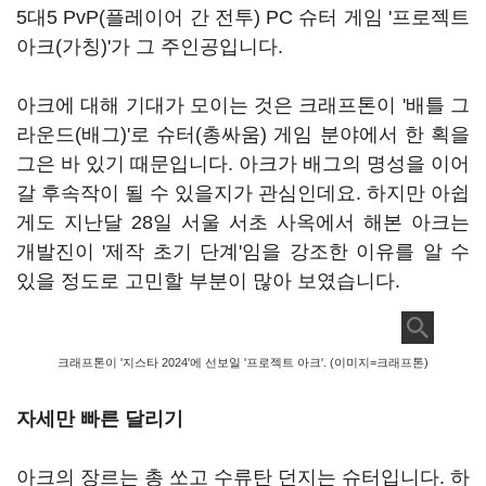
5대5 PvP(플레이어 간 전투) PC 슈터 게임 '프로젝트
아크(가칭)'가 그 주인공입니다.
아크에 대해 기대가 모이는 것은 크래프톤이 '배틀 그
라운드(배그)'로 슈터(총싸움) 게임 분야에서 한 획을
그은 바 있기 때문입니다. 아크가 배그의 명성을 이어
갈 후속작이 될 수 있을지가 관심인데요. 하지만 아쉽
게도 지난달 28일 서울 서초 사옥에서 해본 아크는
개발진이 '제작 초기 단계'임을 강조한 이유를 알 수
있을 정도로 고민할 부분이 많아 보였습니다.
크래프톤이 '지스타 2024'에 선보일 '프로젝트 아크'. (이미지=크래프톤)
자세만 빠른 달리기
아크의 장르는 총 쏘고 수류탄 던지는 슈터입니다. 하