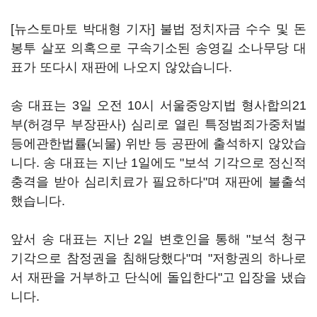
[뉴스토마토 박대형 기자] 불법 정치자금 수수 및 돈
봉투 살포 의혹으로 구속기소된 송영길 소나무당 대
표가 또다시 재판에 나오지 않았습니다.
송 대표는 3일 오전 10시 서울중앙지법 형사합의21
부(허경무 부장판사) 심리로 열린 특정범죄가중처벌
등에관한법률(뇌물) 위반 등 공판에 출석하지 않았습
니다. 송 대표는 지난 1일에도 "보석 기각으로 정신적
충격을 받아 심리치료가 필요하다"며 재판에 불출석
했습니다.
앞서 송 대표는 지난 2일 변호인을 통해 "보석 청구
기각으로 참정권을 침해당했다"며 "저항권의 하나로
서 재판을 거부하고 단식에 돌입한다"고 입장을 냈습
니다.