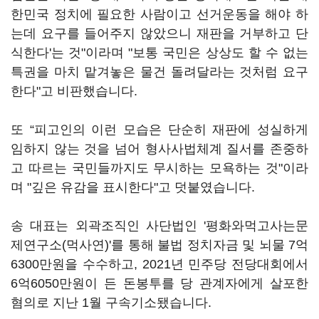
한민국 정치에 필요한 사람이고 선거운동을 해야 하
는데 요구를 들어주지 않았으니 재판을 거부하고 단
식한다'는 것"이라며 "보통 국민은 상상도 할 수 없는
특권을 마치 맡겨놓은 물건 돌려달라는 것처럼 요구
한다"고 비판했습니다.
또 “피고인의 이런 모습은 단순히 재판에 성실하게
임하지 않는 것을 넘어 형사사법체계 질서를 존중하
고 따르는 국민들까지도 무시하는 모욕하는 것"이라
며 "깊은 유감을 표시한다"고 덧붙였습니다.
송 대표는 외곽조직인 사단법인 '평화와먹고사는문
제연구소(먹사연)'를 통해 불법 정치자금 및 뇌물 7억
6300만원을 수수하고, 2021년 민주당 전당대회에서
6억6050만원이 든 돈봉투를 당 관계자에게 살포한
혐의로 지난 1월 구속기소됐습니다.