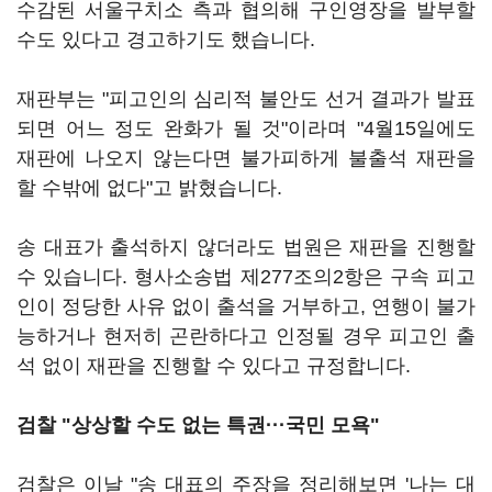
수감된 서울구치소 측과 협의해 구인영장을 발부할
수도 있다고 경고하기도 했습니다.
재판부는 "피고인의 심리적 불안도 선거 결과가 발표
되면 어느 정도 완화가 될 것"이라며 "4월15일에도
재판에 나오지 않는다면 불가피하게 불출석 재판을
할 수밖에 없다"고 밝혔습니다.
송 대표가 출석하지 않더라도 법원은 재판을 진행할
수 있습니다. 형사소송법 제277조의2항은 구속 피고
인이 정당한 사유 없이 출석을 거부하고, 연행이 불가
능하거나 현저히 곤란하다고 인정될 경우 피고인 출
석 없이 재판을 진행할 수 있다고 규정합니다.
검찰 "상상할 수도 없는 특권···국민 모욕"
검찰은 이날 "송 대표의 주장을 정리해보면 '나는 대