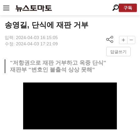
구독
송영길, 단식에 재판 거부
입력: 2024-04-03 16:15:05
수정: 2024-04-03 17:21:09
답글쓰기
"저항권으로 재판 거부하고 옥중 단식"
재판부 "변호인 불출석 상상 못해"