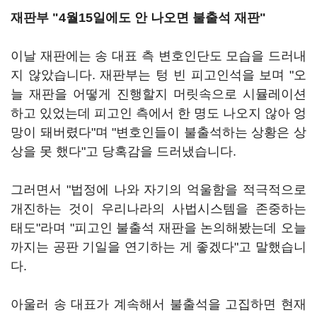
재판부 "4월15일에도 안 나오면 불출석 재판"
이날 재판에는 송 대표 측 변호인단도 모습을 드러내
지 않았습니다. 재판부는 텅 빈 피고인석을 보며 "오
늘 재판을 어떻게 진행할지 머릿속으로 시뮬레이션
하고 있었는데 피고인 측에서 한 명도 나오지 않아 엉
망이 돼버렸다"며 "변호인들이 불출석하는 상황은 상
상을 못 했다"고 당혹감을 드러냈습니다.
그러면서 "법정에 나와 자기의 억울함을 적극적으로
개진하는 것이 우리나라의 사법시스템을 존중하는
태도"라며 "피고인 불출석 재판을 논의해봤는데 오늘
까지는 공판 기일을 연기하는 게 좋겠다"고 말했습니
다.
아울러 송 대표가 계속해서 불출석을 고집하면 현재