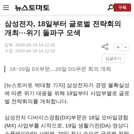
구독
삼성전자, 18일부터 글로벌 전략회의
개최···위기 돌파구 모색
입력: 2024-06-18 14:12:02
수정: 2024-06-18 14:12:02
답글쓰기
18~20일 DX부문…25일 DS부문 회의 개최
[뉴스토마토 박대형 기자] 삼성전자가 경영 불확실성
에 따른 위기 대응을 위해 18일부터 사업부별로 글로
벌 전략회의를 개최합니다.
삼성전자 디바이스경험(DX)부문은 18일 모바일경험
(MX) 사업부를 시작으로, 19일 생활가전(DA)·영상디
스플레이(VD) 사업부, 20일 전사 순으로 글로벌 전략