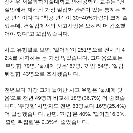
정진우 서울과학기술대학교 안전공학과 교수는 "건
설업에서 재해와 가장 밀접한 관련이 있는 통계는 착
공 면적이다"며 "착공 면적이 30~40%가량이 크게 줄
었는데, 건설업에서의 사고사망은 오히려 더 감소했
어야 했다"고 꼬집었습니다.
사고 유형별로 보면, '떨어짐'이 251명으로 전체의 4
2%를 차지하는 등 가장 많았습니다. 그다음으로는
'부딪힘' 79명, '물체에 맞음' 67명, '끼임' 54명, '깔림·
뒤집힘' 43명으로 조사됐습니다.
전년보다 가장 크게 늘어난 사고 유형은 '물체에 맞
음'으로 전년 49명과 비교해 18명(36.7%) 더 숨졌습
니다. '부딪힘' 사망자도 전년 63명보다 16명(25.4%)
더 발생했습니다. 반면, '끼임'은 40%, '떨어짐' 6.3%,
'깔림·뒤집힘'은 2.3%씩 줄었습니다.