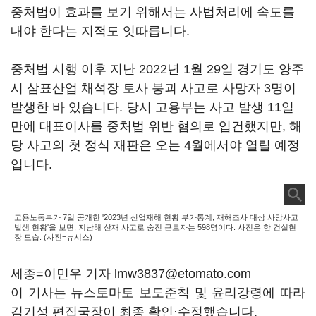
중처법이 효과를 보기 위해서는 사법처리에 속도를
내야 한다는 지적도 잇따릅니다.
중처법 시행 이후 지난 2022년 1월 29일 경기도 양주
시 삼표산업 채석장 토사 붕괴 사고로 사망자 3명이
발생한 바 있습니다. 당시 고용부는 사고 발생 11일
만에 대표이사를 중처법 위반 혐의로 입건했지만, 해
당 사고의 첫 정식 재판은 오는 4월에서야 열릴 예정
입니다.
고용노동부가 7일 공개한 '2023년 산업재해 현황 부가통계, 재해조사 대상 사망사고
발생 현황'을 보면, 지난해 산재 사고로 숨진 근로자는 598명이다. 사진은 한 건설현
장 모습. (사진=뉴시스)
세종=이민우 기자 lmw3837@etomato.com
이 기사는 뉴스토마토 보도준칙 및 윤리강령에 따라
김기성 편집국장이 최종 확인·수정했습니다.