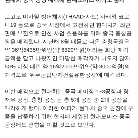
현대차 중국 공장 매각에 현대모비스 이익도 충격
고고도 미사일 방어체계(THAAD·사드) 사태와 코로
나19 등으로 중국 시장에서 고전하던 현대차가 최근
판매 부진으로 인한 사업 효율화를 위해 중국 충칭공
장을 매각했다. 지난해 8월 매물로 나온 충칭공장은
약 36억8435만위안(약 6820억원)이라는 희망 매각
금액을 달고 나왔지만 마땅한 매각자가 나오지 않자
50% 이상 내린 약 16억2000만위안(약 3000억원)의
가격으로 ‘위푸공업단지건설유한공사'에 매각됐다.
이번 매각으로 현대차는 중국 베이징 1~3공장과 창
저우 공장, 충칭 공장 등 총 5개 공장 중 2개 공장을
매각하게 됐다. 이러한 여파가 현대차 중국 공장에 부
품을 납품하기 위해 현지에 세워진 현대모비스 중국
공장에도 영향을 미칠 것으로 보인다.