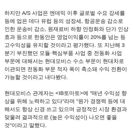
하지만 A/S 사업은 엔데믹 이후 글로벌 수요 강세를
등에 업은 데다 유럽 등의 성장세, 항공운송 감소로
인한 운송비 감소, 원재료비 하향 안정화와 단가 인상
효과 등으로 한동안은 영업이익률이 20%를 넘는 등
고수익성을 유지할 것이라고 평가했다. 또 지난해 3
분기 부진했던 모듈·핵심부품 사업 중 전동화 사업
부문에 대해서는 현대모비스 수소 부문이 현대차로
이관되면 전동화 부문 적자 폭이 축소돼 수익 전환이
가능할 것이라고 내다봤다.
현대모비스 관계자는 <IB토마토>에 "매년 수익성 향
상을 위해 노력하고 있다"라며 "원가 경쟁력 등에 대
해서도 항상 신경 쓰고 있으며 긍정적인 시장 환경과
맞물려 결과적으로 (높은 수익성이) 나오면 좋을
것"이라고 말했다.