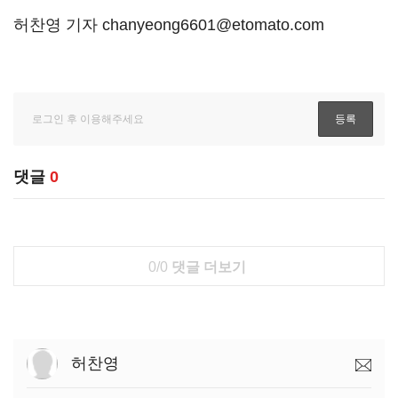
허찬영 기자 chanyeong6601@etomato.com
댓글
0
0/0
댓글 더보기
허찬영