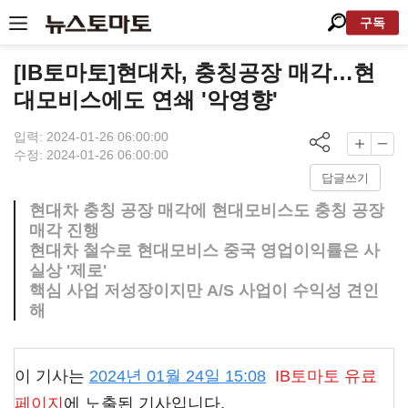
구독
[IB토마토]현대차, 충칭공장 매각…현
대모비스에도 연쇄 '악영향'
입력: 2024-01-26 06:00:00
수정: 2024-01-26 06:00:00
답글쓰기
현대차 충칭 공장 매각에 현대모비스도 충칭 공장
매각 진행
현대차 철수로 현대모비스 중국 영업이익률은 사
실상 '제로'
핵심 사업 저성장이지만 A/S 사업이 수익성 견인
해
이 기사는
2024년 01월 24일 15:08
IB토마토
유료
페이지
에 노출된 기사입니다.